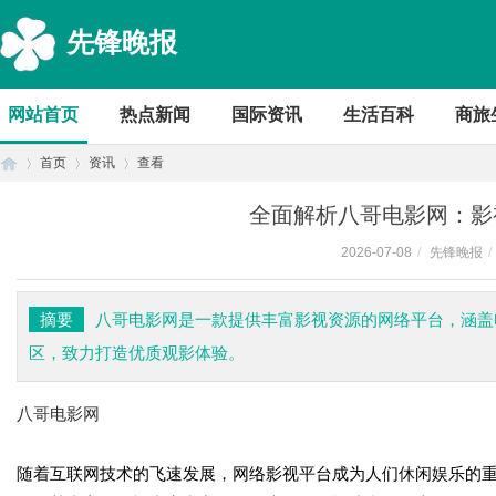
先锋晚报
网站首页
热点新闻
国际资讯
生活百科
商旅
首页
资讯
查看
全面解析八哥电影网：影
2026-07-08
/
先锋晚报
/
首
›
›
›
摘要
八哥电影网是一款提供丰富影视资源的网络平台，涵盖
区，致力打造优质观影体验。
八哥电影网
随着互联网技术的飞速发展，网络影视平台成为人们休闲娱乐的
页