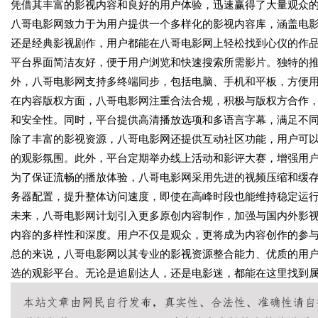
凭借其丰富的影视内容和良好的用户体验，迅速赢得了大量观众
八哥电影网致力于为用户提供一个多样化的影视内容库，涵盖电
还是经典影视剧作，用户都能在八哥电影网上轻松找到心仪的作
平台界面简洁友好，便于用户浏览和快速搜索所需影片。独特的
外，八哥电影网支持多终端同步，包括电脑、手机和平板，方便
在内容版权方面，八哥电影网注重合法合规，积极与版权方合作
和安全性。同时，平台提供高清播放选项和多语言字幕，满足不
除了丰富的影视资源，八哥电影网还提供互动社区功能，用户可
的观影氛围。此外，平台定期举办线上活动和影评大赛，增强用
为了保证流畅的播放体验，八哥电影网采用先进的视频压缩和缓
务器配置，提升整体访问速度，即使在高峰时段也能维持稳定运
未来，八哥电影网计划引入更多原创内容制作，加强与国内外影
内容的多样性和深度。用户不仅是观众，更将成为内容创作的参
总的来说，八哥电影网以其专业的影视资源整合能力、优质的用
选的观影平台。无论是追剧达人，还是电影迷，都能在这里找到