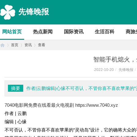
先锋晚报
网站首页
热点新闻
国际资讯
生活百科
商旅
首页
资讯
查看
智能手机熄火，
2022-10-20
/
先锋晚报
/
首
›
›
›
摘要
作者|云鹏编辑|心缘不可否认，不管你喜不喜欢苹果的
7040电影网免费在线看最火电视剧
https://www.7040.xyz
作者 | 云鹏
编辑 | 心缘
不可否认，不管你喜不喜欢苹果的“灵动岛”设计，它的确将大众的
页