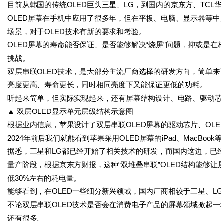
目前从韩国的传统OLED巨头三星、LG，到国内的京东方、TC
OLED屏幕在手机中应用了很多年，但在平板、电脑、显示器等
场景，对于OLED技术有新的要求和考验。
OLED屏幕的寿命能否保证、是否能够解决“烧屏”问题，抑或是
挑战。
双层串联OLED技术，是大部分主流厂商选择的研发方向，简单来
亮度更高、寿命更长，同时相同亮度下又能保证更低的功耗。
听起来简单，但实际实现起来，还有屏幕结构设计、电路、驱动
▲ 双层OLED显示单元层级结构示意图
根据业内信息，苹果设计了双层串联OLED屏幕的驱动芯片、OL
2024年前后我们就能看到苹果采用OLED屏幕的iPad、MacBoo
据悉，三星和LG都已经开始了相关技术的研发，而国内这边，已
量产阶段，根据京东方财报，这种“双堆叠串联”OLED结构能够
低30%左右的耗电量。
能够看到，在OLED一些细分新兴领域，国内厂商相较于三星、L
不论双层串联OLED技术是否会在消费电子产品的屏幕领域掀起一
还有很多。