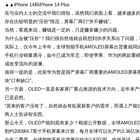
▲▲iPhone 14和iPhone 14 Plus
在与业内人士的交流中我们得知，虽然我们表面上看，越来越多的厂
存在比较明显的“压价”情况，屏幕厂商们“并不赚钱”。
当然，客观来说，赚钱是一定的，只是赚多赚少的问题。
为什么会被“压价”？我们很自然地就会联想到供求关系出了问题
实际上，仅今年上半年，全球智能手机AMOLED屏幕出货量就同比下
手机行业销量遇冷，如今已成为常态，即使苹果、华为的两款重
成改变流向的波澜。
值得一提的是，此前华为曾是国产屏幕厂商重要的AMOLED屏
块“订单缺口”。
另一方面，OLED一直是各家屏厂重点推进的技术方向，近年来
已是必然。
“原来的客户没有了，自然就会有拓展新客户的需求，而遇上产能
商人士告诉智东西。
那么今天，OLED产能到底有多少？根据公开数据，全球AMOLE
割约200块6.7英寸手机屏幕来计算，每月全球可以生产约3.36亿块
今年二季度，全球智能手机出货量仅约为2.87亿部，也就是说