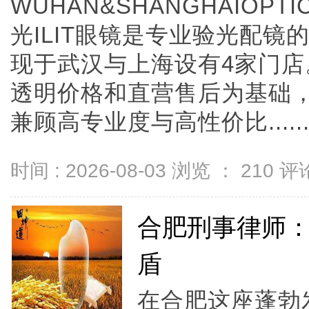
WUHAN&SHANGHAIOPTI
光ILIT眼镜是专业验光配
现于武汉与上海设有4家门
透明价格和直营售后为基础，全
兼顾高专业度与高性价比.....
时间 : 2026-08-03 浏览 ：
210
评论
合肥刑事律师
盾
在合肥这座蓬勃