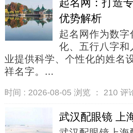
起名网：打造
优势解析
起名网作为数字
化、五行八字和
业提供科学、个性化的姓名
祥名字。...
时间 : 2026-08-05 浏览 ：
210
评论
武汉配眼镜 上
武汉配眼镜上海配