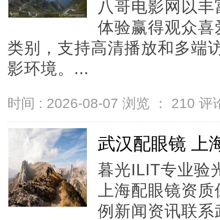
八哥电影网以丰
体验赢得观众喜
类别，支持高清播放和多端
影环境。...
时间 : 2026-08-07 浏览 ：
210
评论
武汉配眼镜 上
暮光ILIT专业
上海配眼镜资质
例新闻资讯联系