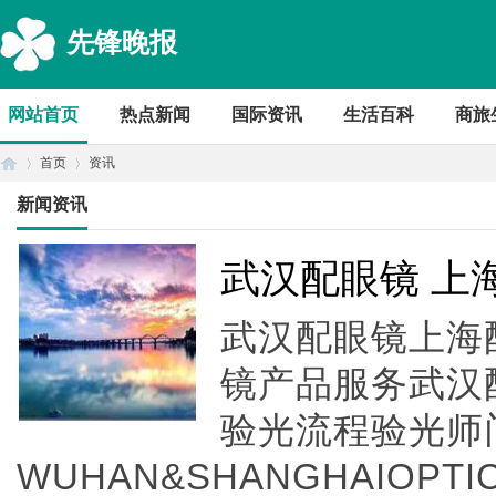
先锋晚报
网站首页
热点新闻
国际资讯
生活百科
商旅
首页
资讯
新闻资讯
首
›
›
武汉配眼镜 上
武汉配眼镜上海配
镜产品服务武汉
验光流程验光师
WUHAN&SHANGHAIOPTI
页