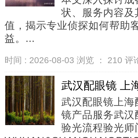
状、服务内容及
值，揭示专业侦探如何帮助
益。...
时间 : 2026-08-03 浏览 ：
210
评论
武汉配眼镜 上
武汉配眼镜上海配
镜产品服务武汉
验光流程验光师