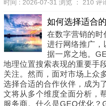
时间 : 2026-07-31 浏览 ：
210
评论
如何选择适合的
在数字营销的时
进行网络推广，
据一席之地。G
地理位置搜索表现的重要手
关注。然而，面对市场上众多
选择合适的合作伙伴，成为
文将从多个维度全面分析，帮
服务商。什么是GEO优化？GE