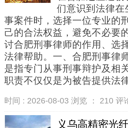
们意识到法律在
事案件时，选择一位专业的
己的合法权益，避免不必要
讨合肥刑事律师的作用、选
法律帮助。一、合肥刑事律
是指专门从事刑事辩护及相
职责不仅仅是为被告提供法律服务
时间 : 2026-08-03 浏览 ：
210
评论
义乌高精密光