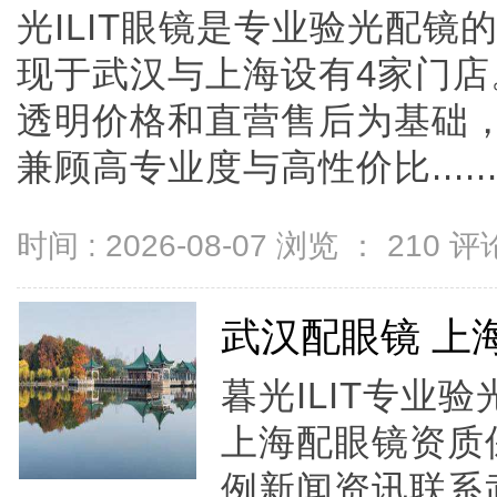
光ILIT眼镜是专业验光配
现于武汉与上海设有4家门
透明价格和直营售后为基础，全
兼顾高专业度与高性价比.....
时间 : 2026-08-07 浏览 ：
210
评论
武汉配眼镜 上
暮光ILIT专业
上海配眼镜资质
例新闻资讯联系