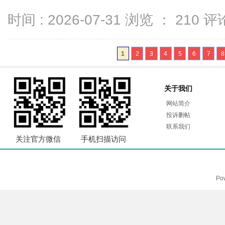
时间 : 2026-07-31 浏览 ：
210
评论
1
2
3
4
5
6
7
8
关于我们
网站简介
投诉删帖
联系我们
关注官方微信
手机扫描访问
Po