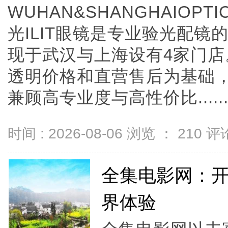
WUHAN&SHANGHAIOPTI
光ILIT眼镜是专业验光配
现于武汉与上海设有4家门
透明价格和直营售后为基础，全
兼顾高专业度与高性价比.....
时间 : 2026-08-06 浏览 ：
210
评论
全集电影网：
界体验