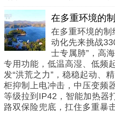
在多重环境的
在多重环境的制
动化先来挑战33
士专属肺”，高
专用功能，低温高湿、低频
发“洪荒之力”，稳稳起动、
柜抑制上电冲击，中压变频
等级拉到IP42，智能加热
路双保险兜底，扛住多重暴击，长