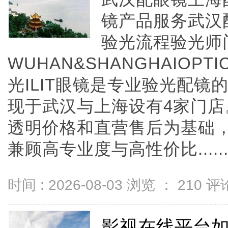
镜产品服务武汉
验光流程验光师
WUHAN&SHANGHAIOPTI
光ILIT眼镜是专业验光配
现于武汉与上海设有4家门
透明价格和直营售后为基础，全
兼顾高专业度与高性价比.....
时间 : 2026-08-03 浏览 ：
210
评论
影视在线平台