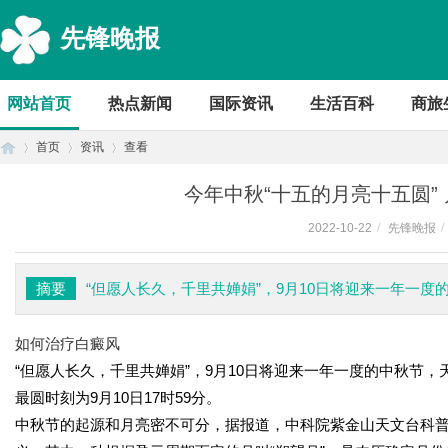
先锋晚报
网站首页
热点新闻
国际资讯
生活百科
商旅
首页
资讯
查看
今年中秋“十五的月亮十五圆”
2022-10-22
/
先锋晚报
/
首
›
›
›
摘要
“但愿人长久，千里共婵娟”，9月10日将迎来一年一
如何治疗白癜风
“但愿人长久，千里共婵娟”，9月10日将迎来一年一度的中秋节
最圆时刻为9月10日17时59分。
中秋节的起源和月亮密不可分，据报道，中科院紫金山天文台科普
页