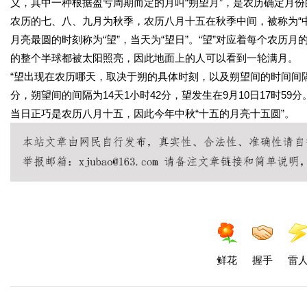
义，其中一种根据盈亏周期而定的月叫“朔望月”，是农历确定月份的
农历的七、八、九月为秋季，农历八月十五在秋季中间，被称为“中
月亮最圆的时刻称为“望”，当天为“望日”。“望”对应着每个农
的整个半球都被太阳照亮，因此地面上的人可以看到一轮满月。
“望出现在农历哪天，取决于朔的具体时刻，以及朔望间的时间间隔。
分，朔望间的间隔为14天1小时42分，望发生在9月10日17时59分
当日正巧是农历八月十五，因此今年中秋“十五的月亮十五圆”。
鲜花
握手
雷