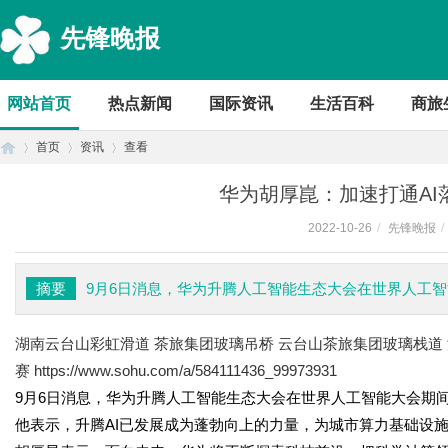
先锋晚报
网站首页
热点新闻
国际资讯
生活百科
商旅
首页
资讯
查看
华为胡厚崑：加速打通AI
2022-10-26
/
先锋晚报
/
首
›
›
›
摘要
9月6日消息，华为升腾人工智能生态大会在世界人工
湖南云台山彩虹滑道 茶旅集团玻璃吊桥 云台山茶旅集团玻璃栈道
赛
https://www.sohu.com/a/584111436_99973931
9月6日消息，华为升腾人工智能生态大会在世界人工智能大会期
他表示，升腾AI已发展成为蓬勃向上的力量，为城市算力基础设
页