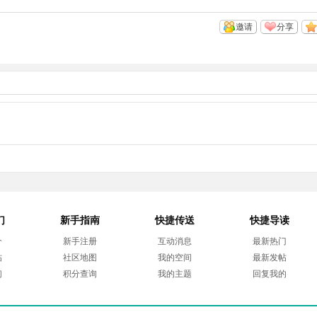
邀请
分享
们
新手指南
快捷传送
快捷导读
介
新手注册
互动消息
最新热门
帖
社区地图
我的空间
最新发帖
们
积分查询
我的主题
回复我的