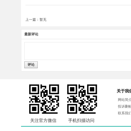
上一篇：暂无
最新评论
评论
关于我
网站简
投诉删
联系我
关注官方微信
手机扫描访问