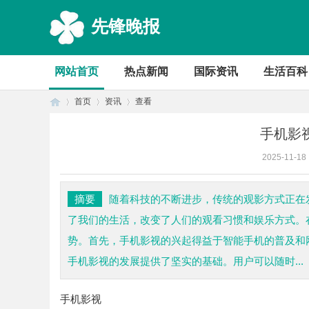
先锋晚报
网站首页
热点新闻
国际资讯
生活百科
首页
资讯
查看
手机影
2025-11-18
首
›
›
›
摘要
随着科技的不断进步，传统的观影方式正在
了我们的生活，改变了人们的观看习惯和娱乐方式。
势。首先，手机影视的兴起得益于智能手机的普及和
手机影视的发展提供了坚实的基础。用户可以随时...
手机影视
页