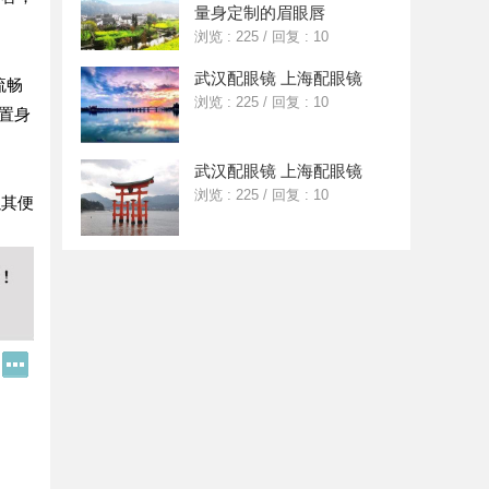
量身定制的眉眼唇
。
浏览 : 225
/
回复 : 10
武汉配眼镜 上海配眼镜
流畅
浏览 : 225
/
回复 : 10
置身
武汉配眼镜 上海配眼镜
浏览 : 225
/
回复 : 10
以其便
Q
更
Q
多
好
分
友
享