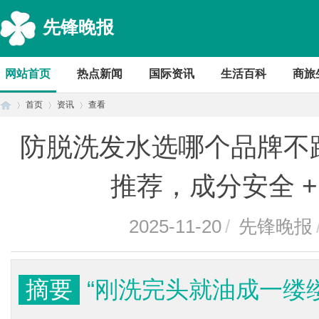
先锋晚报
网站首页
热点新闻
国际资讯
生活百科
商旅
首页
资讯
查看
防脱洗发水选哪个品牌不
首
›
›
›
推荐，成分安全 
2025-11-20
/
先锋晚报
摘要
“刚洗完头就油成一缕
页