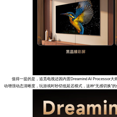
值得一提的是，追觅电视还因内置Dreamind AI Proce
动增强动态清晰度，玩游戏时秒切低延迟模式，这种“无感切换”