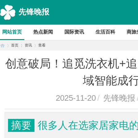
先锋晚报
网站首页
热点新闻
国际资讯
生活百科
商旅
首页
资讯
查看
创意破局！追觅洗衣机+
首
›
›
›
域智能成
2025-11-20
/
先锋晚报
摘要
很多人在选家居家电
页