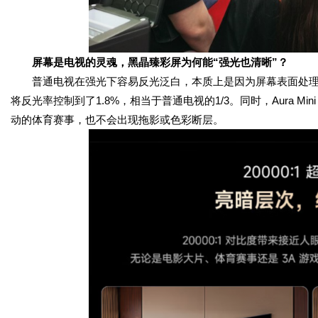
屏幕是电视的灵魂，黑晶臻彩屏为何能“
强光
也清晰”？
普通电视在强光下容易反光泛白，本质上是因为屏幕表面处
将反光率控制到了1.8%，相当于普通电视的1/3。同时，Aura M
动的体育赛事，也不会出现拖影或色彩断层。