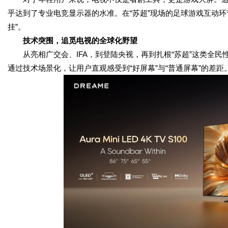
乎达到了专业电竞显示器的水准。在“苏超”现场的足球游戏互动
挂”。
技术突围，追觅
电视
的全球化野望
从亮相广交会、IFA，到登陆央视，再到扎根“苏超”这类全
通过技术场景化，让用户直观感受到“好屏幕”与“普通屏幕”的差距