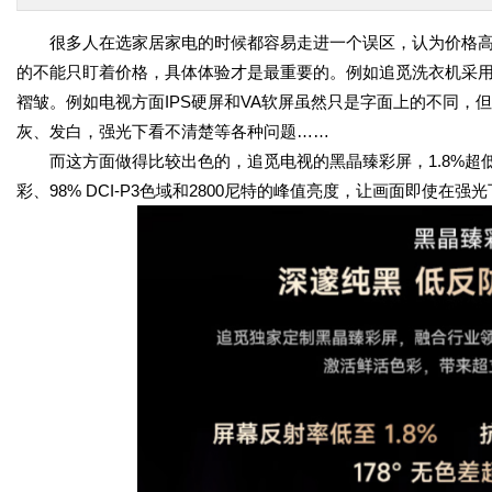
很多人在选家居家电的时候都容易走进一个误区，认为价格
的不能只盯着价格，具体体验才是最重要的。例如追觅洗衣机采用创新
褶皱。例如电视方面IPS硬屏和VA软屏虽然只是字面上的不同
灰、发白，强光下看不清楚等各种问题……
而这方面做得比较出色的，追觅电视的黑晶臻彩屏，1.8%超低反光
彩、98% DCI-P3色域和2800尼特的峰值亮度，让画面即使在