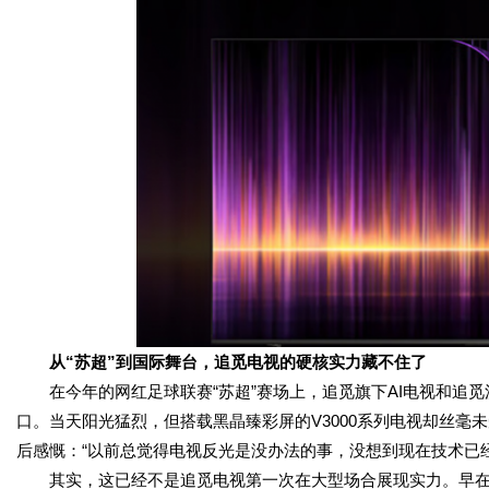
从“苏超”到国际舞台，追觅电视的硬核实力藏不住了
在今年的网红足球联赛“苏超”赛场上，追觅旗下AI电视和追
口。当天阳光猛烈，但搭载黑晶臻彩屏的V3000系列电视却丝毫
后感慨：“以前总觉得电视反光是没办法的事，没想到现在技术已
其实，这已经不是追觅电视第一次在大型场合展现实力。早在