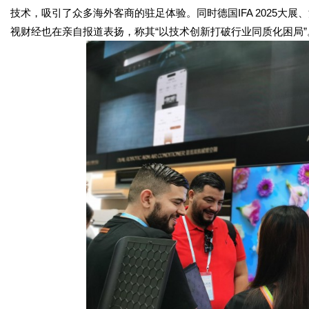
技术，吸引了众多海外客商的驻足体验。同时德国IFA 2025大展、波兰
视财经也在亲自报道表扬，称其“以技术创新打破行业同质化困局”