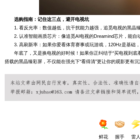
选购指南：记住这三点，避开电视坑
1. 看反光率：数值越低，抗干扰能力越强，追觅电视的黑晶臻
2. 认准智能画质芯片：像追觅AI电视的Dreamind芯片，
3. 高刷新率：如果你爱看体育赛事或玩游戏，120Hz是基础，
年底了，又是换电视的好时候！如果你正纠结于“买电视到底
搭载的黑晶臻彩屏，不仅能在强光下“看得清”更让你的观影更有
鲜花
握手
雷