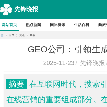
先锋晚报
网站首页
热点新闻
国际资讯
生活百科
商旅
首页
资讯
查看
GEO公司：引领生
首
›
›
›
2025-11-23
/
先锋晚报
摘要
在互联网时代，搜索引
在线营销的重要组成部分。在
页