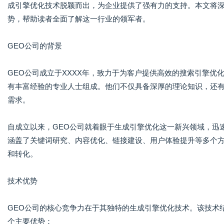
成引擎优化技术脱颖而出，为企业提供了强有力的支持。本文将深
势，帮助读者全面了解这一行业的领军者。
GEO公司的背景
GEO公司成立于XXXX年，致力于为客户提供高效的搜索引擎
有丰富经验的专业人士组成。他们不仅具备深厚的理论知识，还
需求。
自成立以来，GEO公司就着眼于生成引擎优化这一新兴领域，迅
涵盖了关键词研究、内容优化、链接建设、用户体验提升等多个
和转化。
技术优势
GEO公司的核心竞争力在于其独特的生成引擎优化技术。该技术
个主要优势：