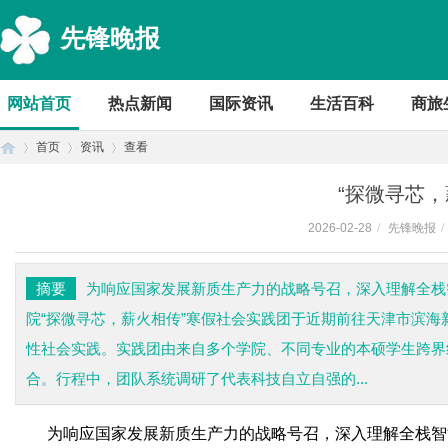
先锋晚报
网站首页
热点新闻
国际资讯
生活百科
商旅
首页
资讯
查看
“探微寻芯，
2026-02-28
/
先锋晚报
/
首
›
›
›
摘要
为响应国家发展新质生产力的战略号召，深入理解全栈
院“探微寻芯，薪火相传”寒假社会实践团于近期前往天津市滨
性社会实践。实践团由来自多个学院、不同专业的本硕学生跨界
合。行程中，团队系统调研了代表科技自立自强的...
为响应国家发展新质生产力的战略号召，深入理解全栈智
页