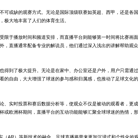
不可或缺的观赛方式。无论是国际顶级联赛如英超、西甲，还是各
，极大地丰富了人们的体育生活。
受限于播放时间和频道安排，而直播平台则能够第一时间将比赛画
外，直播通常配备专业的解说员，他们通过深入浅出的讲解帮助观
也得到了极大提升。无论是在家中、办公室还是户外，用户只需通
看的自由，大大增强了球迷的参与感和归属感，也推动了足球文化
论、实时投票和赛后数据分析等，使观众不仅是被动的观看者，更
杯或欧洲杯期间，直播平台的互动功能能够汇聚全球球迷的热情，
现实（AR）等新技术的融合，足球直播将带来更加沉浸式和个性化的