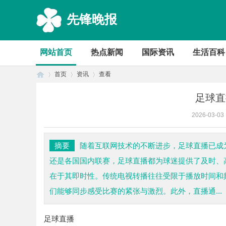
先锋晚报
网站首页
热点新闻
国际资讯
生活百科
首页
资讯
查看
足球直
2026-03-03
首
›
›
›
摘要
随着互联网技术的不断进步，足球直播已成
还是各国国内联赛，足球直播都为球迷提供了及时、
在于其即时性。传统电视转播往往受限于播放时间和
们能够同步感受比赛的紧张与激烈。此外，直播通...
足球直播
页