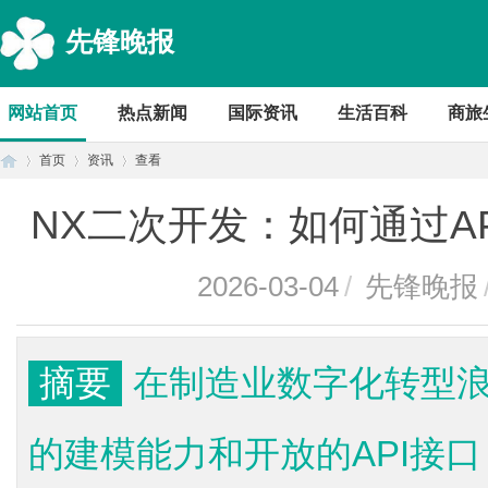
先锋晚报
网站首页
热点新闻
国际资讯
生活百科
商旅
首页
资讯
查看
NX二次开发：如何通过A
首
›
›
›
2026-03-04
/
先锋晚报
摘要
在制造业数字化转型浪
的建模能力和开放的API接
页