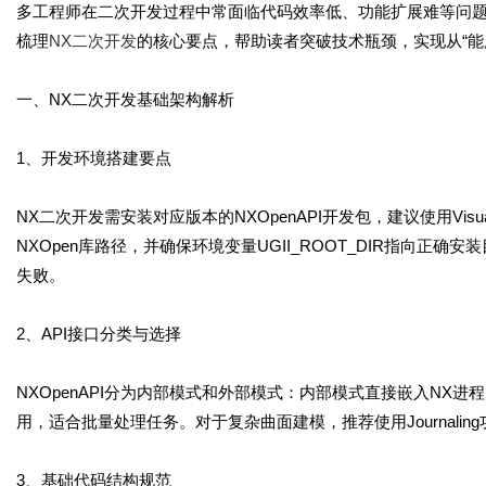
多工程师在二次开发过程中常面临代码效率低、功能扩展难等问题
梳理
NX二次开发
的核心要点，帮助读者突破技术瓶颈，实现从“能用
一、NX二次开发基础架构解析
1、开发环境搭建要点
NX二次开发需安装对应版本的NXOpenAPI开发包，建议使用Visual
NXOpen库路径，并确保环境变量UGII_ROOT_DIR指向正
失败。
2、API接口分类与选择
NXOpenAPI分为内部模式和外部模式：内部模式直接嵌入NX
用，适合批量处理任务。对于复杂曲面建模，推荐使用Journali
3、基础代码结构规范