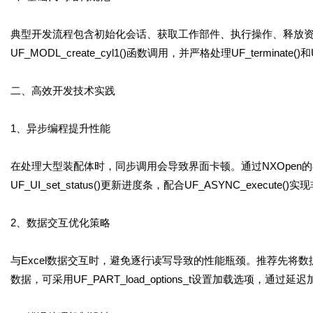
典型开发流程包含初始化会话、获取工作部件、执行操作、释放
UF_MODL_create_cyl1()函数调用，并严格处理UF_terminat
二、高效开发技术实践
1、异步编程提升性能
在处理大型装配体时，同步调用会导致界面卡顿。通过NXOpen
UF_UI_set_status()更新进度条，配合UF_ASYNC_execut
2、数据交互优化策略
与Excel数据交互时，避免逐行读写导致的性能瓶颈。推荐先将
数据，可采用UF_PART_load_options_t设置加载选项，通