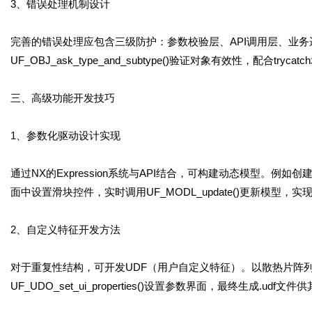
3、错误处理机制设计
完善的错误处理应包含三级防护：参数校验层、API调用层、业务逻辑层。例
UF_OBJ_ask_type_and_subtype()验证对象有效性，配合tr
三、高级功能开发技巧
1、参数化驱动设计实现
通过NX的Expression系统与API结合，可构建动态模型。
面中设置滑块控件，实时调用UF_MODL_update()更新模型，
2、自定义特征开发方法
对于重复性结构，可开发UDF（用户自定义特征）。以散热片阵列为例，通过U
UF_UDO_set_ui_properties()设置参数界面，最终生成.u