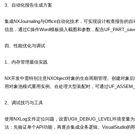
3、自动化报告生成方案
集成NXJournaling与Office自动化技术，可实现设计检查报告的自动生
信息，通过C操作Word模板插入截图和参数，配合UF_PART_sa
四、性能优化与调试
1、内存管理最佳实践
NX开发中需特别注意NXObject对象的生命周期管理。创建对象后应
用对象池模式重用实例。在处理大型装配时，可通过UF_ASSEM_ask_w
2、调试技巧与工具
使用NXLog文件定位问题，设置UGII_DEBUG_LEVEL环境
法：先验证单个API功能，再逐步集成业务逻辑。VisualStud