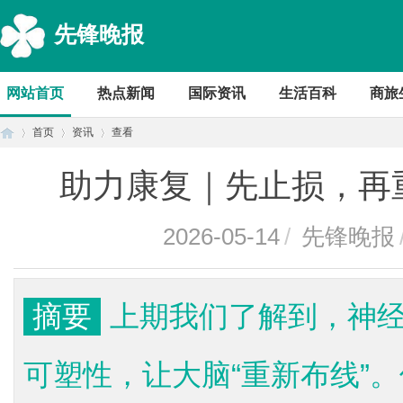
先锋晚报
网站首页
热点新闻
国际资讯
生活百科
商旅
首页
资讯
查看
助力康复｜先止损，再
首
›
›
›
2026-05-14
/
先锋晚报
摘要
上期我们了解到，神
可塑性，让大脑“重新布线”
页