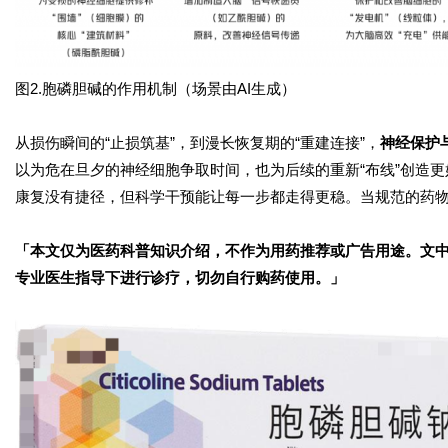
图2.胞磷胆碱的作用机制（场景由AI生成）
从损伤瞬间的“止损筑基”，到漫长恢复期的“重建连接”，
神经保护
以为危在旦夕的神经细胞争取时间，也为后续的重新“布线”创造更
康复没有捷径，但科学干预能让每一步都走得更稳。当规范的药
「本文仅为医药科普知识介绍，不作为用药推荐或广告用途。文
专业医生指导下进行诊疗，切勿自行购药使用。」