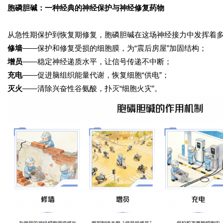
胞磷胆碱：一种经典的神经保护与神经修复药物
从急性期保护到恢复期修复，胞磷胆碱在这场神经接力中发挥着多环
修墙
——保护和修复受损的细胞膜，为“震后房屋”加固结构；
增员
——稳定神经递质水平，让信号传递不中断；
充电
——促进脑组织能量代谢，恢复细胞“供电”；
灭火
——清除兴奋性谷氨酸，扑灭“细胞火灾”。