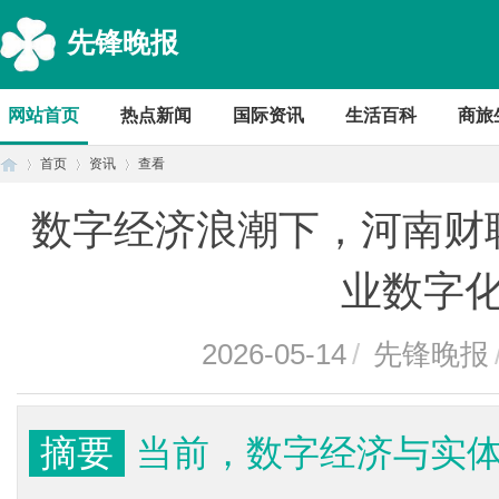
先锋晚报
网站首页
热点新闻
国际资讯
生活百科
商旅
首页
资讯
查看
数字经济浪潮下，河南财
首
›
›
›
业数字
2026-05-14
/
先锋晚报
摘要
当前，数字经济与实
页