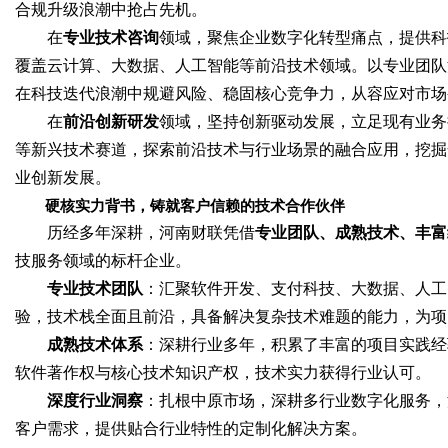
合规升级浪潮中抢占先机。
在
专业技术咨询
领域，聚焦企业数字化转型痛点，提供科
覆盖云计算、大数据、人工智能等前沿技术领域。以专业团队
在科技迭代浪潮中规避风险、稳固核心竞争力，从容应对市场
在
前沿创新研发
领域，坚持创新驱动发展，立足现有业务
等新兴技术赛道，探索前沿技术与行业场景的融合应用，挖掘
业创新发展。
硬核实力背书，铸就客户信赖的技术合作伙伴
历经多年深耕，河南财联凭借
专业团队、成熟技术、丰富
技服务领域的标杆企业。
专业技术团队
：汇聚软件开发、支付科技、大数据、人工
验，技术栈全面且前沿，具备解决复杂技术难题的能力，为项
成熟技术体系
：深耕行业多年，积累了丰富的项目实践经
软件著作权与核心技术知识产权，技术实力获得行业认可。
深度行业洞察
：扎根中原市场，深耕多行业数字化服务，
客户需求，提供贴合行业特性的定制化解决方案。