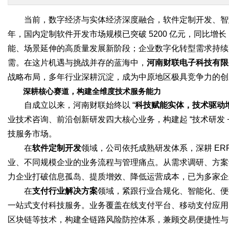
当前，数字经济与实体经济深度融合，软件定制开发、智
年，国内定制软件开发市场规模已突破 5200 亿元，同比增长
能、场景延伸的高质量发展新阶段；企业数字化转型需求持续
需。在这片机遇与挑战并存的蓝海中，
河南财联电子科技有限
战略布局，多年行业深耕沉淀，成为中原地区极具竞争力的创
深耕核心赛道，构建全维度技术服务能力
自成立以来，河南财联始终以 “
科技赋能实体，技术驱动
业技术咨询、前沿创新研发四大核心业务，构建起 “技术研发 +
技服务市场。
在
软件定制开发
领域，公司依托成熟研发体系，深耕 ER
业、不同规模企业的业务流程与管理痛点。从需求调研、方案
力企业打破信息孤岛、提质增效、降低运营成本，已为多家企
在
支付行业解决方案
领域，紧跟行业合规化、智能化、便
一站式支付科技服务。业务覆盖在线支付平台、移动支付应用、
区块链等技术，构建全链路风险防控体系，兼顾交易便捷性与