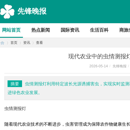
先锋晚报
网站首页
热点新闻
国际资讯
生活百科
商旅
首页
资讯
查看
现代农业中的虫情测报
2026-05-14
/
先锋晚报
/
首
›
›
›
摘要
虫情测报灯利用特定波长光源诱捕害虫，实现实时监测
进绿色农业发展。
虫情测报灯
随着现代农业技术的不断进步，虫害管理成为保障农作物健康生
页