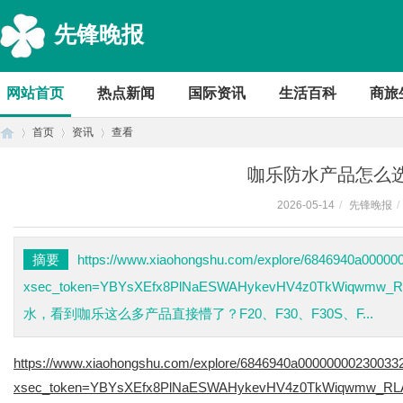
先锋晚报
网站首页
热点新闻
国际资讯
生活百科
商旅
首页
资讯
查看
咖乐防水产品怎么
2026-05-14
/
先锋晚报
/
首
›
›
›
摘要
https://www.xiaohongshu.com/explore/6846940a0000
xsec_token=YBYsXEfx8PlNaESWAHykevHV4z0TkWiqwmw_
水，看到咖乐这么多产品直接懵了？F20、F30、F30S、F...
https://www.xiaohongshu.com/explore/6846940a00000000230033
xsec_token=YBYsXEfx8PlNaESWAHykevHV4z0TkWiqwmw_RLA
页