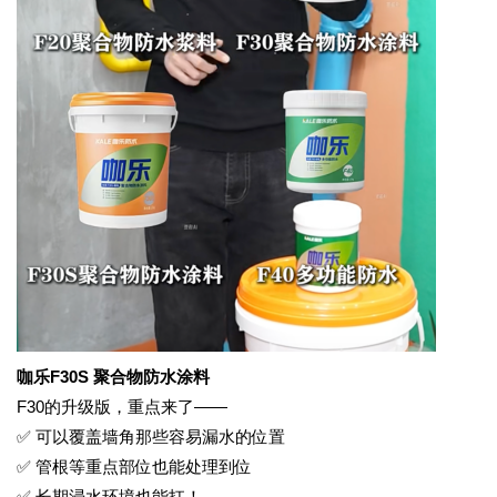
咖乐
F30S 聚合物防水涂料
F30的升级版，重点来了——
✅ 可以覆盖墙角那些容易漏水的位置
✅ 管根等重点部位也能处理到位
✅ 长期浸水环境也能扛！