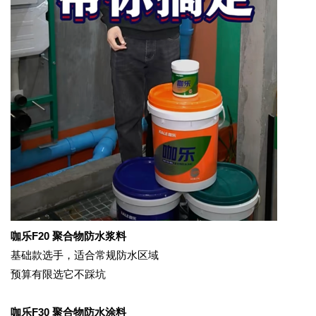
咖乐
F20 聚合物防水浆料
基础款选手，适合常规防水区域
预算有限选它不踩坑
咖乐
F30 聚合物防水涂料