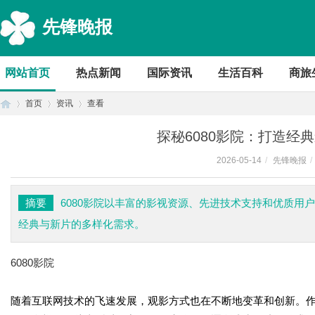
先锋晚报
网站首页
热点新闻
国际资讯
生活百科
商旅
首页
资讯
查看
探秘6080影院：打造经
2026-05-14
/
先锋晚报
/
首
›
›
›
摘要
6080影院以丰富的影视资源、先进技术支持和优质用
经典与新片的多样化需求。
6080影院
随着互联网技术的飞速发展，观影方式也在不断地变革和创新。作
页