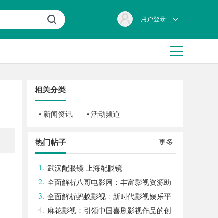
用户登录
相关分类
• 新闻资讯
• 活动频道
更多
热门帖子
1.
武汉配眼镜 上海配眼镜
2.
全面解析八哥电影网：丰富影视资源助
3.
力观影体验升级
全面解析蚂蚁影视：新时代影视娱乐平
4.
台的崛起与发展
麻花影视：引领中国喜剧影视作品的创