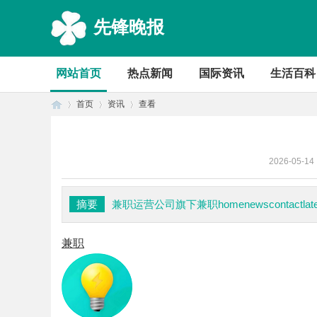
先锋晚报
网站首页
热点新闻
国际资讯
生活百科
首页
资讯
查看
2026-05-14
首
›
›
›
摘要
兼职运营公司旗下兼职homenewscontactlatestr
兼职
页