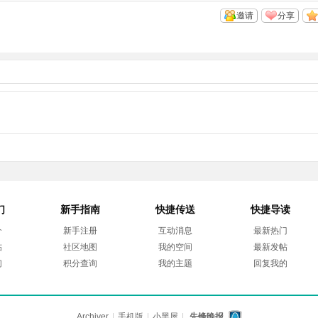
邀请
分享
们
新手指南
快捷传送
快捷导读
介
新手注册
互动消息
最新热门
帖
社区地图
我的空间
最新发帖
们
积分查询
我的主题
回复我的
Archiver
|
手机版
|
小黑屋
|
先锋晚报