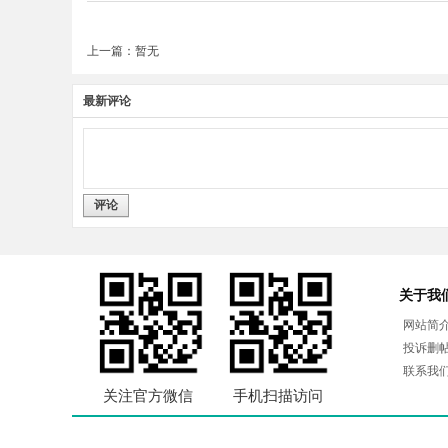
上一篇：暂无
最新评论
评论
关于我
网站简
投诉删
联系我
关注官方微信
手机扫描访问