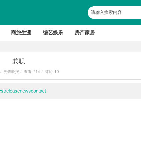
商旅生涯
综艺娱乐
房产家居
兼职
/
先锋晚报
/
查看:
214
/
评论: 10
eleasenewscontact