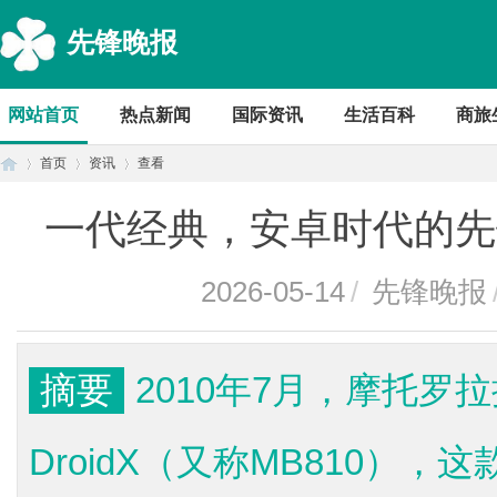
先锋晚报
网站首页
热点新闻
国际资讯
生活百科
商旅
首页
资讯
查看
一代经典，安卓时代的先锋
首
›
›
›
2026-05-14
/
先锋晚报
摘要
2010年7月，摩托罗拉携手
DroidX（又称MB810）
页