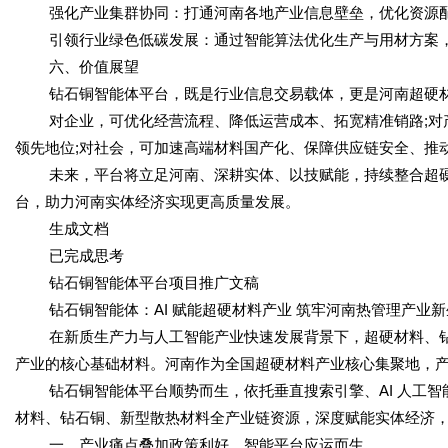
强化产业集群协同：打通河南各地产业信息壁垒，优化资源
引领行业绿色低碳发展：通过智能算法优化生产与用材方案
六、价值展望
钻石铜智能体平台，既是行业信息交易载体，更是河南超硬
对企业，可优化经营流程、降低运营成本、拓宽精准销路;对
领先地位;对社会，可加速高端材料国产化、保障供应链安全、推
未来，平台将立足河南、深耕实体、以技赋能，持续整合超
台，助力河南实体经济实现更高质量发展。
生成文档
已完成思考
钻石铜智能体平台项目推广文稿
钻石铜智能体：AI 赋能超硬材料产业 筑牢河南热管理产业
在新质生产力与人工智能产业快速发展背景下，超硬材料、
产业的核心基础材料。河南作为全国超硬材料产业核心集聚地，
钻石铜智能体平台顺势而生，依托垂直搜索引擎、AI 人工
材料、钻石铜、新型散热材料全产业链资源，深度赋能实体经济
一、产业痛点叠加政策利好，智能平台应运而生