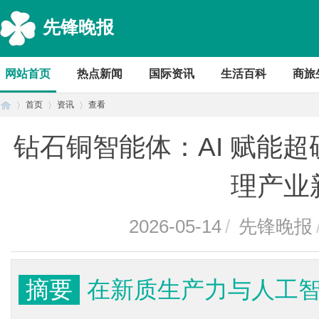
先锋晚报
网站首页
热点新闻
国际资讯
生活百科
商旅
首页
资讯
查看
钻石铜智能体：AI 赋能
首
›
›
›
理产业
2026-05-14
/
先锋晚报
摘要
在新质生产力与人工
页