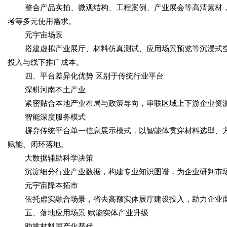
整合产品实拍、微观结构、工程案例、产业展会等高清素材
考等多元使用需求。
元宇宙场景
搭建虚拟产业展厅、材料仿真测试、应用场景预览等沉浸式空
投入与线下推广成本。
四、平台差异化优势 区别于传统行业平台
深耕河南本土产业
紧密贴合本地产业布局与政策导向，串联区域上下游企业资
智能深度服务模式
摒弃传统平台单一信息展示模式，以智能体贯穿材料选型、
赋能、闭环落地。
大数据辅助科学决策
沉淀细分行业产业数据，构建专业知识图谱，为企业研判市
元宇宙降本拓市
依托虚实融合场景，省去高额实体展厅建设投入，助力企业
五、落地应用场景 赋能实体产业升级
助推材料国产化替代