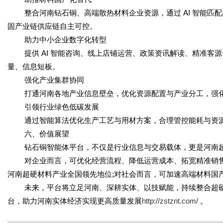
整合河南钻石铜、高端散热材料企业资源，通过 AI 智能匹
固产业链供应链自主可控。
助力中小企业数字化转型
提供 AI 智能咨询、线上店铺运营、政策资讯解读、精准客
量、信息短板。
强化产业集群协同
打通河南各地产业信息壁垒，优化资源配置与产业分工，强
引领行业绿色低碳发展
通过智能算法优化生产工艺与用材方案，合理管控能耗与资
六、价值展望
钻石铜智能体平台，不仅是行业信息与交易载体，更是河南
对企业而言，可优化经营流程、降低运营成本、拓宽精准销售
河南超硬材料产业全国领先地位;对社会而言，可加速高端材料国
未来，平台将立足河南、深耕实体、以技赋能，持续整合超
台，助力河南实体经济实现更高质量发展
http://zstznt.com/
。