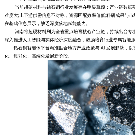
当前超硬材料与钻石铜行业发展存在明显瓶颈：产业链数据割
难度大;上下游供需信息不对称，资源匹配效率偏低;科研成果与市
在基础信息展示，缺乏深度落地赋能能力。
河南将超硬材料列为全省重点培育核心产业链，持续出台专项
深入推进人工智能与实体经济深度融合，鼓励培育行业专属智能
钻石铜智能体平台精准贴合地方产业政策与 AI 发展趋势，
化、集群化、高端化发展新阶段。