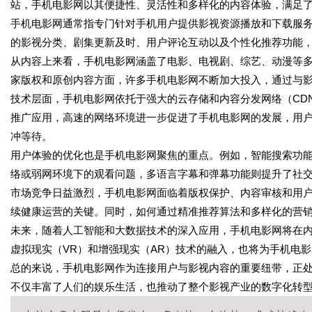
站，手机电影网以其便捷性、灵活性和多样化的内容体验，满足
手机电影网通常指专门针对手机用户提供影视资源播放和下载服
的影视分类、剧集更新及时、用户评论互动以及个性化推荐功能
从内容上来看，手机电影网涵盖了电影、电视剧、综艺、动漫等
家版权和原创内容方面，许多手机电影网不断加大投入，通过与
技术层面，手机电影网依托于强大的云存储和内容分发网络（CD
推广应用，高速的网络环境进一步促进了手机电影网的发展，用
冲等待。
用户体验的优化也是手机电影网聚焦的重点。例如，智能搜索功
络或弱网环境下的观看问题，多语言字幕和弹幕功能则提升了社
市场竞争日益激烈，手机电影网面临着版权保护、内容审核和用
续健康运营的关键。同时，如何通过精准推荐算法和多样化的营
未来，随着人工智能和大数据技术的深入应用，手机电影网将在
虚拟现实（VR）和增强现实（AR）技术的融入，也将为手机电
总的来说，手机电影网作为连接用户与影视内容的重要纽带，正
不仅丰富了人们的娱乐生活，也推动了整个影视产业的数字化转