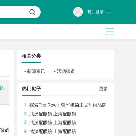
用户登录
相关分类
• 新闻资讯
• 活动频道
影
更多
热门帖子
1.
探索The Row：奢华极简主义时尚品牌
2.
的崛起与魅力解析
武汉配眼镜 上海配眼镜
3.
武汉配眼镜 上海配眼镜
丰富的
4.
武汉配眼镜 上海配眼镜