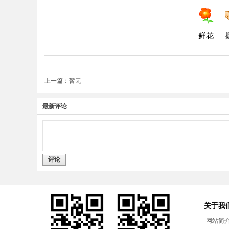
鲜花
上一篇：暂无
最新评论
评论
关于我
网站简