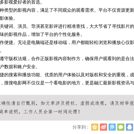
多影视爱好者的首选。
种类型的影视内容，满足了不同观众的观看需求。平台不仅资源更
影体验。
关键词、演员、导演甚至影评进行精准查找，大大节省了寻找影片
味的影视作品，增加了平台的个性化服务。
作便捷。无论是电脑端还是移动端，用户都能轻松浏览和播放心仪
。
遵守版权法规，合作正版影视内容制作方，确保用户观看到的是合
户数据和账户安全。
捷的搜索和播放功能、优质的用户体验以及对版权和安全的重视，
，搜搜电影网不仅仅是一个看电影的地方，更是融汇最新影视资讯
Q
新
腾
微
分享到 :
Q
浪
讯
信