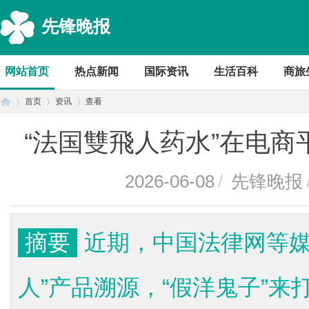
先锋晚报
网站首页
热点新闻
国际资讯
生活百科
商旅
首页
资讯
查看
“法国雙飛人药水”在电
首
›
›
›
2026-06-08
/
先锋晚报
摘要
近期，中国法律网等媒
人”产品溯源，“假洋鬼子”来
页