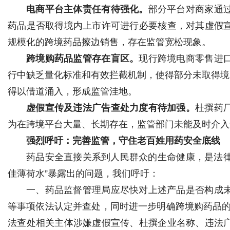
电商平台主体责任有待强化。
部分平台对商家通
药品是否取得境内上市许可进行必要核查，对其虚假
规模化的跨境药品擦边销售，存在监管宽松现象。
跨境购药品监管存在盲区。
现行跨境电商零售进
行中缺乏量化标准和有效拦截机制，使得部分未取得境
得以借道涌入，形成监管洼地。
虚假宣传及违法广告查处力度有待加强。
杜撰药
为在跨境平台大量、长期存在，监管部门未能及时介入
强烈呼吁：完善监管，守住老百姓用药安全底线
药品安全直接关系到人民群众的生命健康，是法律
佳薄荷水”暴露出的问题，我们呼吁：
一、药品监督管理局应尽快对上述产品是否构成
等事项依法认定并查处，同时进一步明确跨境购药品的
法查处相关主体涉嫌虚假宣传、杜撰企业名称、违法