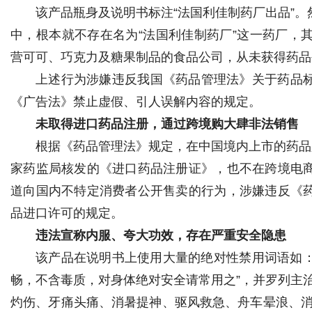
该产品瓶身及说明书标注“法国利佳制药厂出品”
中，根本就不存在名为“法国利佳制药厂”这一药厂，其标注对应
营可可、巧克力及糖果制品的食品公司，从未获得药品
上述行为涉嫌违反我国《药品管理法》关于药品
《广告法》禁止虚假、引人误解内容的规定。
未取得进口药品注册，通过跨境购大肆非法销售
根据《药品管理法》规定，在中国境内上市的药品
家药监局核发的《进口药品注册证》，也不在跨境电
道向国内不特定消费者公开售卖的行为，涉嫌违反《
品进口许可的规定。
违法宣称内服、夸大功效，存在严重安全隐患
该产品在说明书上使用大量的绝对性禁用词语如：
畅，不含毒质，对身体绝对安全请常用之”，并罗列主
灼伤、牙痛头痛、消暑提神、驱风救急、舟车晕浪、消