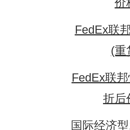
价
FedEx
(重
FedEx联
折后
国际经济型