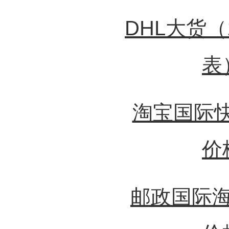
DHL大货
表
淘宝国际快
价
邮政国际