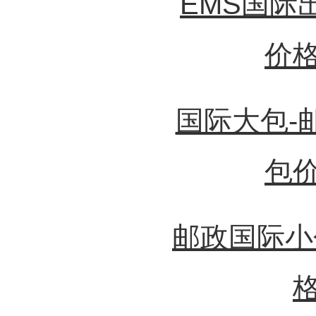
EMS国际
价
国际大包-
包
邮政国际小