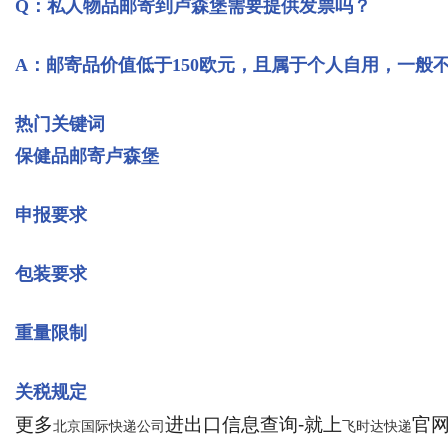
Q：私人物品邮寄到卢森堡需要提供发票吗？
A：邮寄品价值低于150欧元，且属于个人自用，一般
热门关键词
保健品邮寄卢森堡
申报要求
包装要求
重量限制
关税规定
更多
进出口信息查询-就上
官网：
北京国际快递公司
飞时达快递