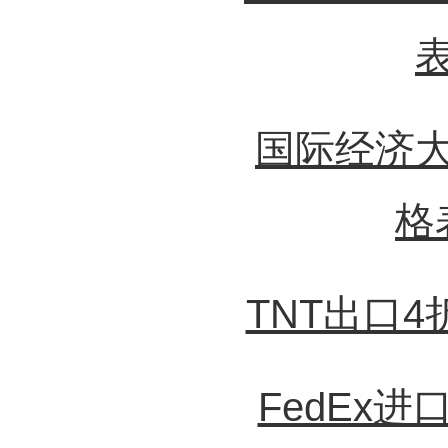
国际经济
格
TNT出口
FedEx