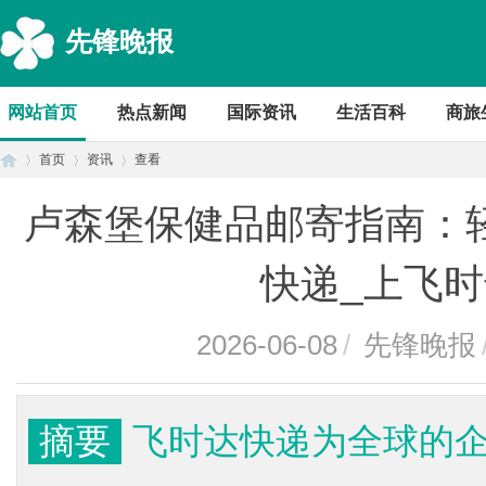
先锋晚报
网站首页
热点新闻
国际资讯
生活百科
商旅
首页
资讯
查看
卢森堡保健品邮寄指南：
首
›
›
›
快递_上飞
2026-06-08
/
先锋晚报
摘要
飞时达快递为全球的
页