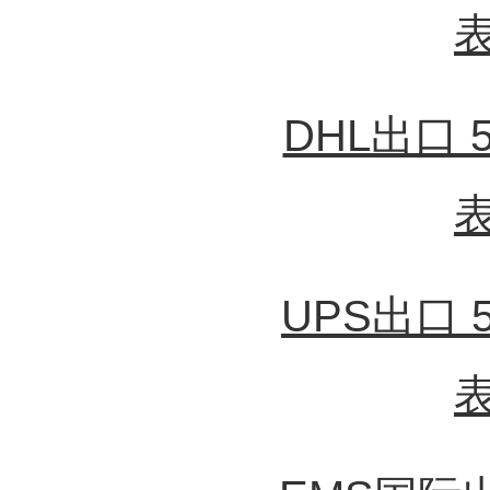
DHL出口
UPS出口