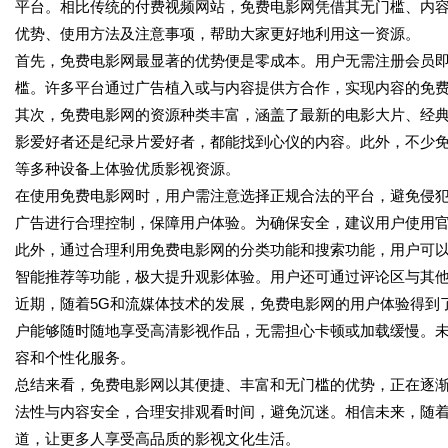
平台。相比传统的付费视频网站，免费电影网凭借其无门槛、内
优势、使用方法及注意事项，帮助大家更好地利用这一资源。
首先，免费电影网最显著的优势便是零成本。用户无需注册会员
槛。许多平台通过广告植入或与内容提供方合作，实现内容的免
其次，免费电影网的资源种类丰富，涵盖了最新的电影大片、经
影爱好者还是纪录片爱好者，都能找到心仪的内容。此外，不少
等多种设备上体验优质影视资源。
在使用免费电影网时，用户需注意选择正规合法的平台，避免侵
广告进行合理控制，保障用户体验。为确保安全，建议用户使用官
此外，通过合理利用免费电影网的分类功能和搜索功能，用户可
智能推荐等功能，极大提升观影体验。用户还可通过评论区与其
近期，随着5G和流媒体技术的发展，免费电影网的用户体验得到
户能够随时随地享受高清影视作品，无需担心卡顿或加载缓慢。
容和个性化服务。
总结来看，免费电影网以其便捷、丰富和无门槛的优势，正在逐
法性与内容安全，合理安排观看时间，避免沉迷。相信未来，随
道，让更多人享受高品质的影视文化生活。