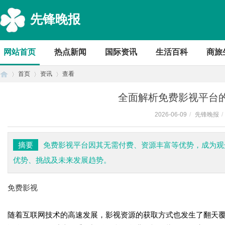
先锋晚报
网站首页
热点新闻
国际资讯
生活百科
商旅
首页
资讯
查看
全面解析免费影视平台
2026-06-09
/
先锋晚报
/
首
›
›
›
摘要
免费影视平台因其无需付费、资源丰富等优势，成为观
优势、挑战及未来发展趋势。
免费影视
随着互联网技术的高速发展，影视资源的获取方式也发生了翻天覆
页