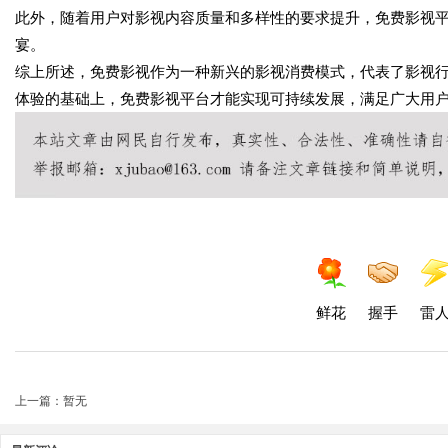
此外，随着用户对影视内容质量和多样性的要求提升，免费影视
宴。
综上所述，免费影视作为一种新兴的影视消费模式，代表了影视
体验的基础上，免费影视平台才能实现可持续发展，满足广大用
鲜花
握手
雷
上一篇：暂无