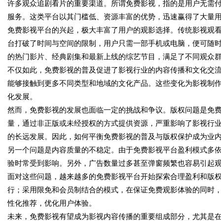
许多观众追剧看片的重要渠道。所谓免费影视，指的是用户无需
服务。这类平台以其门槛低、资源丰富的优势，迅速赢得了大量
免费影视平台的兴起，极大丰富了用户的观影选择。传统影视观
台打破了时间与空间的限制，用户只需一部手机或电脑，便可随
的热门影片、经典剧集和最新上线的综艺节目，满足了不同观众
不仅如此，免费影视的普及促进了影视行业的内容传播和文化交
能够接触到更多不同类型和地域的文化产品。这些变化为影视制
化发展。
然而，免费影视的发展也面临一定的挑战和争议。版权问题是免
量，通过非正版或未经授权的方式提供资源，严重影响了影视行
的长远发展。因此，如何平衡免费影视的普及与版权保护成为业
另一个问题是内容质量的不稳定。由于免费影视平台盈利模式多
验时常受到影响。另外，广告数量过多甚至弹窗频繁也容易引起
面对这些问题，越来越多的免费影视平台开始探索合理盈利和版
行；采用限免和会员制结合的模式，在保证免费观影体验的同时
性化推荐，优化用户体验。
未来，免费影视有望成为影视内容传播的重要组成部分，尤其是在