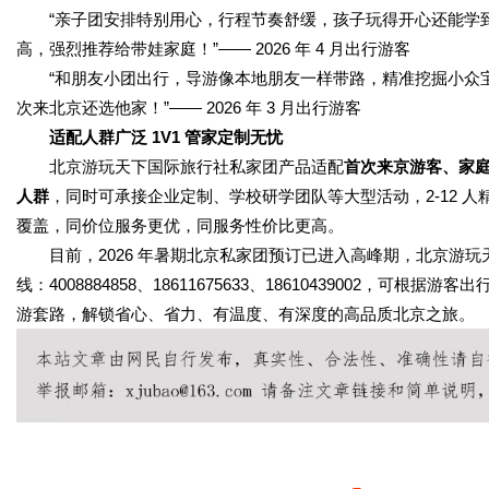
“亲子团安排特别用心，行程节奏舒缓，孩子玩得开心还能学到
高，强烈推荐给带娃家庭！”—— 2026 年 4 月出行游客
“和朋友小团出行，导游像本地朋友一样带路，精准挖掘小众宝
次来北京还选他家！”—— 2026 年 3 月出行游客
适配人群广泛 1V1 管家定制无忧
北京游玩天下国际旅行社私家团产品适配
首次来京游客、家
人群
，同时可承接企业定制、学校研学团队等大型活动，2-12 
覆盖，同价位服务更优，同服务性价比更高。
目前，2026 年暑期北京私家团预订已进入高峰期，北京游玩天
线：4008884858、18611675633、18610439002
游套路，解锁省心、省力、有温度、有深度的高品质北京之旅。