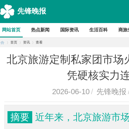
先锋晚报
网站首页
热点新闻
国际资讯
生活百科
商旅
首页
资讯
查看
北京旅游定制私家团市场
首
›
›
›
凭硬核实力
2026-06-10
/
先锋晚报
摘要
近年来，北京旅游市
页