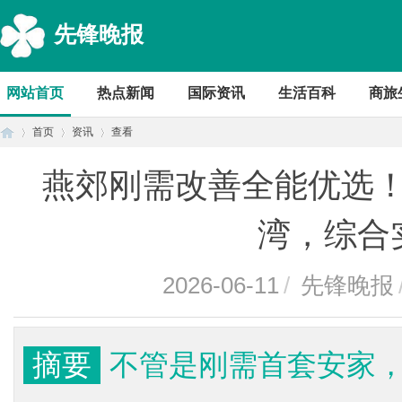
先锋晚报
网站首页
热点新闻
国际资讯
生活百科
商旅
首页
资讯
查看
燕郊刚需改善全能优选
首
›
›
›
湾，综合
2026-06-11
/
先锋晚报
摘要
不管是刚需首套安家
页