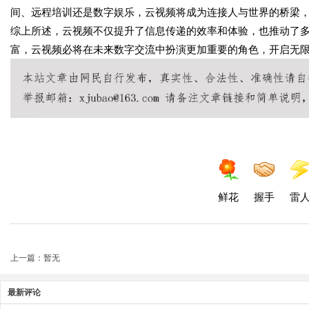
间、远程培训还是数字娱乐，云视频将成为连接人与世界的桥梁
综上所述，云视频不仅提升了信息传递的效率和体验，也推动了
富，云视频必将在未来数字交流中扮演更加重要的角色，开启无
鲜花
握手
雷
上一篇：暂无
最新评论