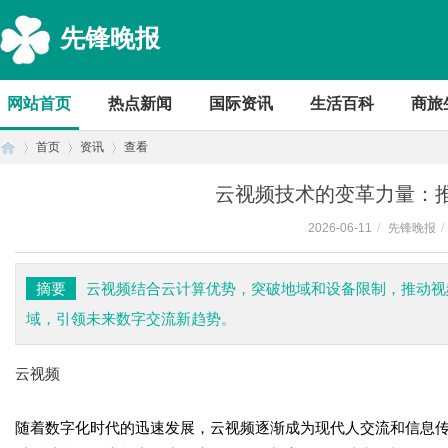
先锋晚报
网站首页
热点新闻
国际资讯
生活百科
商旅
首页
资讯
查看
云视频技术的变革力量：
2026-06-11
/
先锋晚报
/
首
›
›
›
摘要
云视频结合云计算优势，突破地域和设备限制，推动视
域，引领未来数字交流新趋势。
云视频
随着数字化时代的迅速发展，云视频逐渐成为现代人交流和信息
页