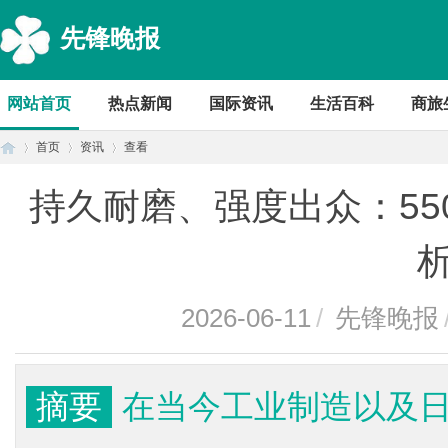
先锋晚报
网站首页
热点新闻
国际资讯
生活百科
商旅
首页
资讯
查看
持久耐磨、强度出众：55
首
›
›
›
2026-06-11
/
先锋晚报
摘要
在当今工业制造以及
页