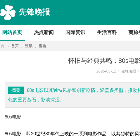
先锋晚报
网站首页
热点新闻
国际资讯
生活百科
商旅
首页
资讯
查看
怀旧与经典共鸣：80s电
2026-06-12
/
先锋晚报
/
首
›
›
›
摘要
80s电影以其独特风格和创新剧情，涵盖多类型，推
化的重要基石，影响深远。
80s电影
80s电影，即20世纪80年代上映的一系列电影作品，以其独特
页