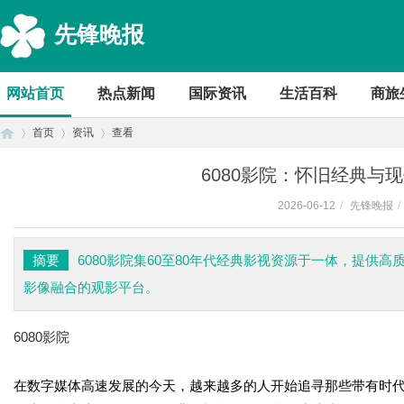
先锋晚报
网站首页
热点新闻
国际资讯
生活百科
商旅
首页
资讯
查看
6080影院：怀旧经典与
2026-06-12
/
先锋晚报
/
首
›
›
›
摘要
6080影院集60至80年代经典影视资源于一体，提
影像融合的观影平台。
6080影院
在数字媒体高速发展的今天，越来越多的人开始追寻那些带有时代
页