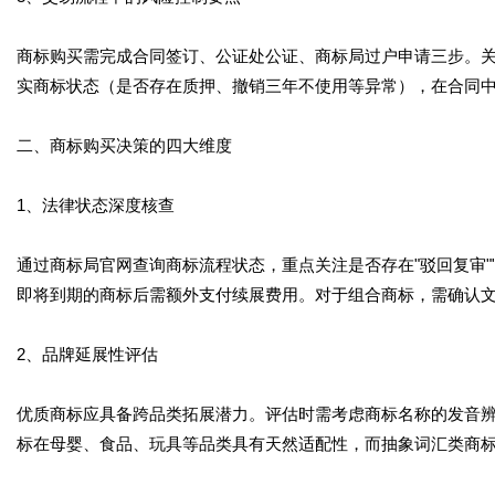
商标购买需完成合同签订、公证处公证、商标局过户申请三步。
实商标状态（是否存在质押、撤销三年不使用等异常），在合同
二、商标购买决策的四大维度
1、法律状态深度核查
通过商标局官网查询商标流程状态，重点关注是否存在"驳回复审"
即将到期的商标后需额外支付续展费用。对于组合商标，需确认
2、品牌延展性评估
优质商标应具备跨品类拓展潜力。评估时需考虑商标名称的发音
标在母婴、食品、玩具等品类具有天然适配性，而抽象词汇类商