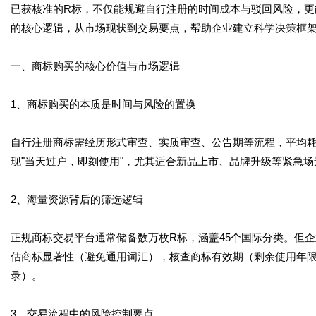
已获核准的R标，不仅能规避自行注册的时间成本与驳回风险，更
的核心逻辑，从市场现状到交易要点，帮助企业建立科学决策框
一、商标购买的核心价值与市场逻辑
1、商标购买的本质是时间与风险的置换
自行注册商标需经历形式审查、实质审查、公告期等流程，平均耗时
现"当天过户，即刻使用"，尤其适合新品上市、品牌升级等紧急
2、海量资源背后的筛选逻辑
正规商标交易平台通常储备数万枚R标，涵盖45个国际分类。但
估商标显著性（避免通用词汇），核查商标有效期（剩余使用年限
录）。
3、交易流程中的风险控制要点