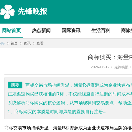
先锋晚报
网站首页
热点新闻
国际资讯
生活百科
商旅
首页
资讯
查看
商标购买：海量
2026-06-12
/
先锋晚报
/
首
›
›
›
摘要
商标交易市场持续升温，海量R标资源成为企业快速布
正规渠道购买已获核准的R标，不仅能规避自行注册的时间成本
系统解析商标购买的核心逻辑，从市场现状到交易要点，帮助企
1、商标购买的本质是时间与风险的置换自行注册...
商标交易市场持续升温，海量R标资源成为企业快速布局品牌的核
页