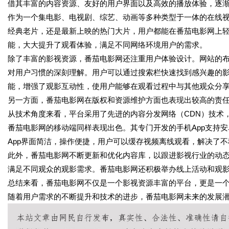
借其丰富的内容资源、友好的用户界面以及高效的播放体验，逐
作为一个集电影、电视剧、综艺、动画等多种类型于一体的在线
经典老片，还是最新上映的热门大片，用户都能在番茄电影网上
能，大大提升了观看体验，满足不同网络环境用户的需求。
除了丰富的影视资源，番茄电影网还注重用户体验设计。网站的
对用户习惯的深刻理解。用户可以通过搜索栏快速找到感兴趣的
能，增强了观影互动性，使用户能够在观看过程中与其他观众分
另一方面，番茄电影网在版权和资源维护方面也表现出较高的责
从技术角度来看，平台采用了先进的内容分发网络（CDN）技术
番茄电影网的移动端同样表现出色。其专门开发的手机App支持安
App界面简洁，操作便捷，用户可以缓存视频离线观看，解决了
此外，番茄电影网不断更新和优化内容库，以跟进影视行业的动
满足不同观众的观影需求。番茄电影网还积极举办线上活动和观
总结来看，番茄电影网不仅是一个影视资源丰富的平台，更是一
随着用户需求的不断提升和技术的进步，番茄电影网未来的发展