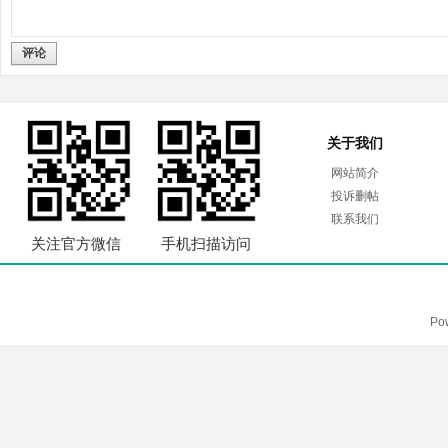
评论
关于我们
网站简介
投诉删帖
联系我们
关注官方微信
手机扫描访问
Po