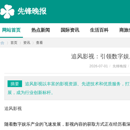
先锋晚报
网站首页
热点新闻
国际资讯
生活百科
商旅
首页
资讯
查看
追风影视：引领数字娱
2026-07-01
/
先锋晚报
/
首
›
›
›
摘要
追风影视以丰富的影视资源、先进技术和优质服务，打
展，成为行业创新标杆。
追风影视
随着数字娱乐产业的飞速发展，影视内容的获取方式正在经历着
页