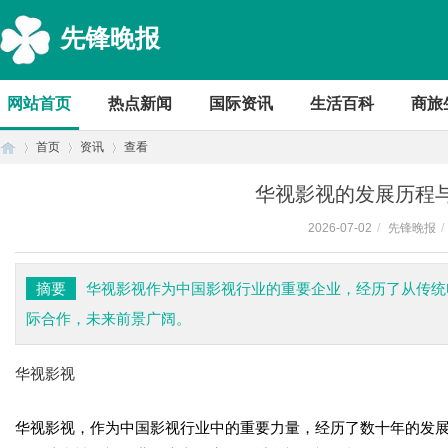
先锋晚报
网站首页
热点新闻
国际资讯
生活百科
商旅
首页
资讯
查看
华视影视的发展历程
2026-07-02
/
先锋晚报
/
首
›
›
›
摘要
华视影视作为中国影视行业的重要企业，经历了从传统
际合作，未来前景广阔。
华视影视
华视影视，作为中国影视行业中的重要力量，经历了数十年的发
页