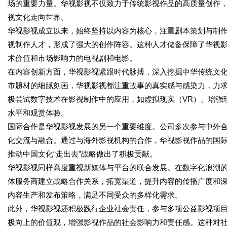
场的重要力量。华视影视不仅致力于传统影视作品的高质量创作
视文化走向世界。
华视影视成立以来，始终坚持以内容为核心，注重剧本策划与制
视制作人才，形成了强大的创作阵容。这种人才储备保障了华视
术价值和市场影响力的电视剧和电影。
在内容创新方面，华视影视紧跟时代脉搏，深入挖掘中华传统文
市题材的细腻刻画，华视影视都注重故事的真实感与感染力，力
极尝试数字技术在影视制作中的应用，如虚拟现实（VR）、增强
水平和观赏体验。
国际合作是华视影视发展的另一个重要维度。公司多次参与中外
化交流与融合。通过与海外影视机构的合作，华视影视作品的国
推动中国文化“走出去”战略做出了积极贡献。
华视影视同样高度重视新媒体与平台的联合发展。在数字化浪潮
体服务商建立战略合作关系，拓宽渠道，提升内容的传播广度和
内容生产和发布策略，满足不同受众的多样化需求。
此外，华视影视还积极践行企业社会责任，参与多项公益影视项
极向上的价值观，增强影视作品的社会影响力和责任感。这种对