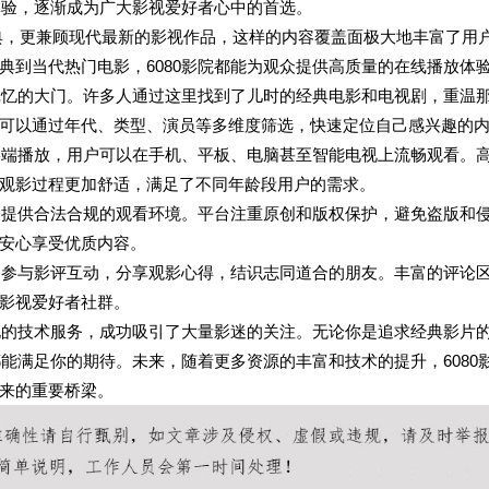
体验，逐渐成为广大影视爱好者心中的首选。
经典，更兼顾现代最新的影视作品，这样的内容覆盖面极大地丰富了用
典到当代热门电影，6080影院都能为观众提供高质量的在线播放体
去记忆的大门。许多人通过这里找到了儿时的经典电影和电视剧，重温
可以通过年代、类型、演员等多维度筛选，快速定位自己感兴趣的
终端播放，用户可以在手机、平板、电脑甚至智能电视上流畅观看。
观影过程更加舒适，满足了不同年龄段用户的需求。
用户提供合法合规的观看环境。平台注重原创和版权保护，避免盗版和
安心享受优质内容。
台内参与影评互动，分享观影心得，结识志同道合的朋友。丰富的评论
影视爱好者社群。
代化的技术服务，成功吸引了大量影迷的关注。无论你是追求经典影片
都能满足你的期待。未来，随着更多资源的丰富和技术的提升，6080
来的重要桥梁。