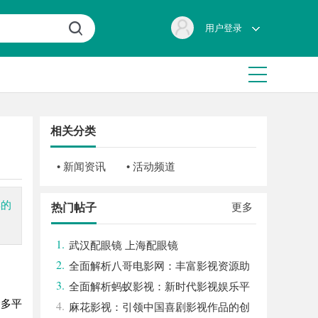
用户登录
相关分类
• 新闻资讯
• 活动频道
彩的
更多
热门帖子
1.
武汉配眼镜 上海配眼镜
2.
全面解析八哥电影网：丰富影视资源助
3.
力观影体验升级
全面解析蚂蚁影视：新时代影视娱乐平
众多平
4.
台的崛起与发展
麻花影视：引领中国喜剧影视作品的创