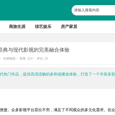
商旅生涯
综艺娱乐
房产家居
旧经典与现代影视的完美融合体验
/
先锋晚报
/
查看:
214
/
评论: 10
视与现代热门作品，提供高清流畅的多终端播放体验，打造了一个丰富多
便捷。众多影视平台层出不穷，满足了不同观众的多元化需求。在