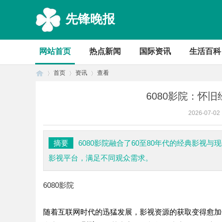
先锋晚报
网站首页
热点新闻
国际资讯
生活百科
首页
资讯
查看
6080影院：怀
2026-07-02
首
›
›
›
摘要
6080影院融合了60至80年代的经典影
影视平台，满足不同观众需求。
6080影院
随着互联网时代的迅猛发展，影视资源的获取变得愈加
页