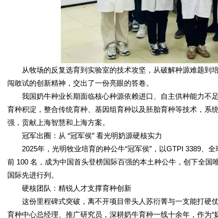
从牧场的反复选育到实验室的技术攻坚，从破解种源难题到
闯敢试的创新精神，交出了一份亮眼的答卷。
我国奶牛种业长期面临核心种源依赖进口、自主供种能力不足
育种积淀，整合传统育种、基因组育种以及胚胎育种等技术，系
强，贡献上海智慧和上海方案。
冠军出圈：从 “冠军侯” 看光明奶源硬核实力
2025年，光明牧业培育的种公牛“冠军侯”，以GTPI 3389、全
前 100 名，成为中国首头登榜国际百强的本土种公牛，创下全
国际先进行列。
硬核团队：精锐人才支撑育种创新
这份里程碑式突破，离不开项目带头人苏衍菁与一支能打硬
育种中心总经理、推广研究员，深耕奶牛育种一线十余年，作为“