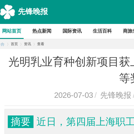
先锋晚报
网站首页
热点新闻
国际资讯
生活百科
商旅
首页
资讯
查看
光明乳业育种创新项目获
首
›
›
›
等
2026-07-03
/
先锋晚报
摘要
近日，第四届上海职
页