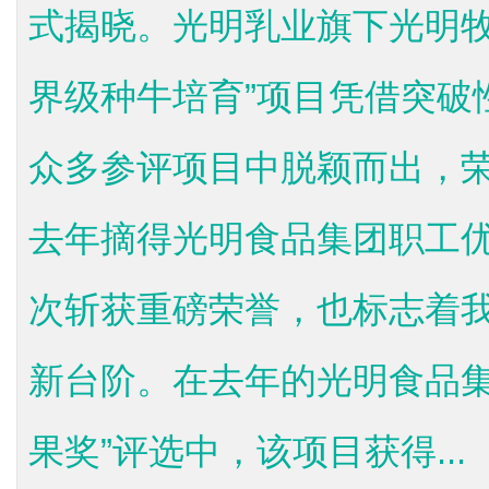
式揭晓。光明乳业旗下光明牧
界级种牛培育”项目凭借突破
众多参评项目中脱颖而出，
去年摘得光明食品集团职工
次斩获重磅荣誉，也标志着
新台阶。在去年的光明食品集
果奖”评选中，该项目获得...