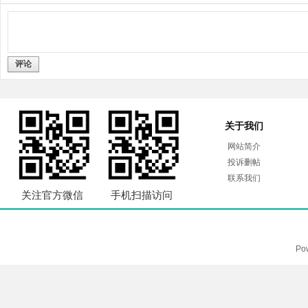
评论
关于我们
网站简介
投诉删帖
联系我们
关注官方微信
手机扫描访问
Po