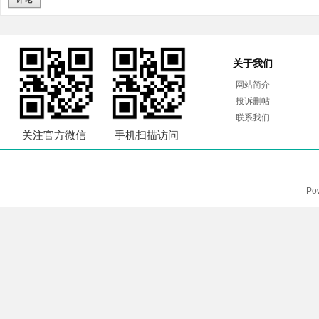
关于我们
网站简介
投诉删帖
联系我们
关注官方微信
手机扫描访问
Po