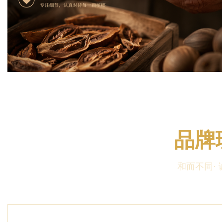
品牌
和而不同·