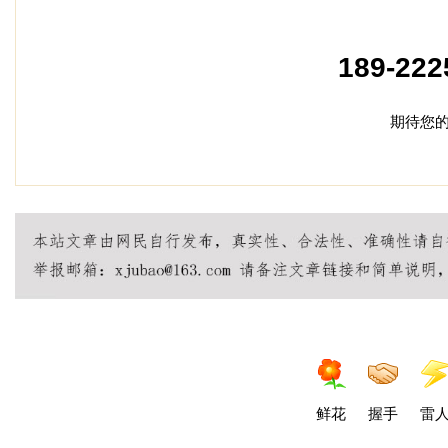
加盟
189-222
期待您
鲜花
握手
雷