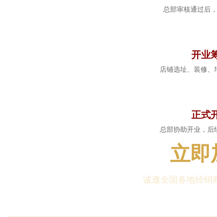
总部审核通过后
5
开业
店铺选址、装修、
6
正式
总部协助开业，后
立即
诚邀全国各地经销商