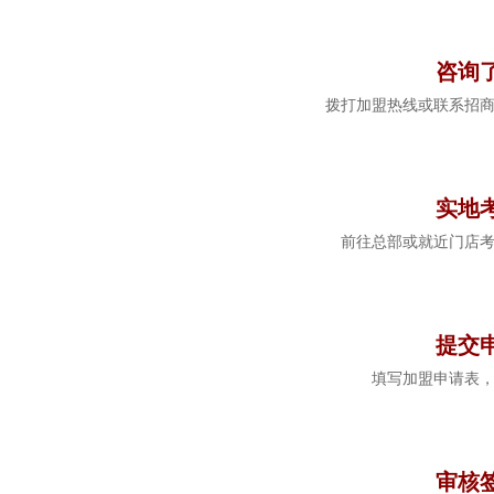
1
咨询
拨打加盟热线或联系招
2
实地
前往总部或就近门店
3
提交
填写加盟申请表
4
审核