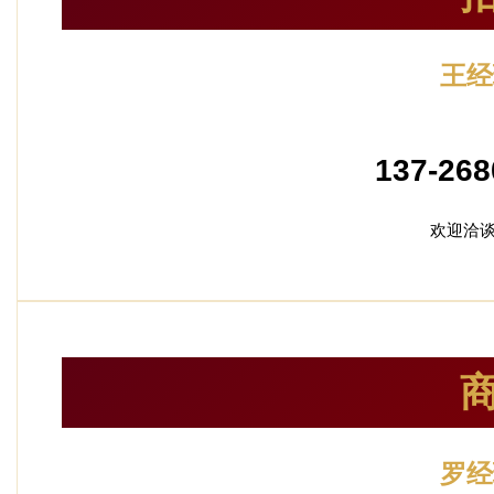
王经
加盟
137-268
欢迎洽
罗经