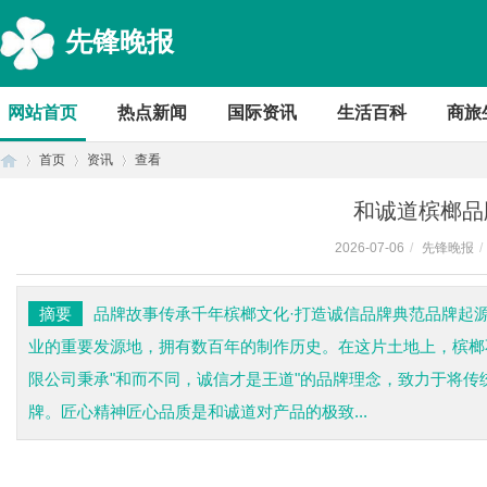
先锋晚报
网站首页
热点新闻
国际资讯
生活百科
商旅
首页
资讯
查看
和诚道槟榔品
2026-07-06
/
先锋晚报
/
首
›
›
›
摘要
品牌故事传承千年槟榔文化·打造诚信品牌典范品牌起
业的重要发源地，拥有数百年的制作历史。在这片土地上，槟榔
限公司秉承"和而不同，诚信才是王道"的品牌理念，致力于将
牌。匠心精神匠心品质是和诚道对产品的极致...
页