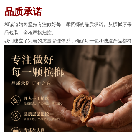
品质承诺
和诚道始终坚持专注做好每一颗槟榔的品质承诺。从槟榔原果
品包装，全程严格把控。
我们建立了完善的质量管理体系，确保每一包和诚道产品都符