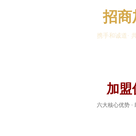
招商
携手和诚道· 
加盟
六大核心优势 ·