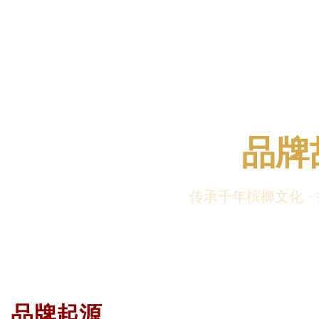
品牌
传承千年槟榔文化 ·
品牌起源