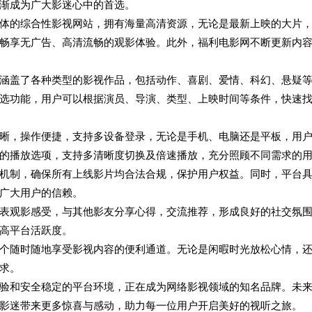
渐成为广大影迷心中的首选。
体的综合性影视网站，拥有海量高清资源，无论是最新上映的大片
畅享无广告、高清流畅的观影体验。此外，福利电影网不断更新内
涵盖了各种类型的影视作品，包括动作、喜剧、爱情、科幻、悬疑
选功能，用户可以根据演员、导演、类型、上映时间等条件，快速
晰，操作便捷，支持多设备登录，无论是手机、电脑还是平板，用
的播放选项，支持多清晰度切换及倍速播放，充分照顾不同需求的
机制，确保所有上线影片均合法合规，保护用户权益。同时，平台
广大用户的信赖。
表观影感受，与其他影友分享心得，交流推荐，形成良好的社交氛
高平台活跃度。
个随时随地享受影视内容的便利通道。无论是闲暇时光放松心情，
求。
验和安全稳定的平台环境，正在成为网络影视领域的知名品牌。未
影迷带来更多惊喜与感动，助力每一位用户开启美好的视听之旅。