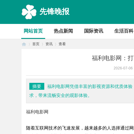
先锋晚报
网站首页
热点新闻
国际资讯
生活百科
首页
资讯
查看
福利电影网：打
2026-07-06
首
›
›
›
摘要
福利电影网凭借丰富的影视资源和优质体验
求，带来流畅安全的观影体验。
福利电影网
随着互联网技术的飞速发展，越来越多的人选择通过网
页