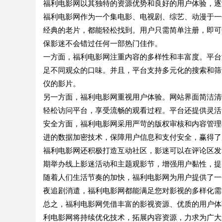
福利电影网以其独特的资源优势和良好的用户体验，逐
福利电影网作为一个集电影、电视剧、综艺、动漫于一
经典的老片，都能轻松找到。用户只需简单注册，即可
保影迷不会错过任何一部热门佳作。
一方面，福利电影网注重内容的多样性和丰富度。平台
足不同观众的口味。并且，平台支持多元化的搜索和筛
仪的影片。
另一方面，福利电影网重视用户体验。网站界面简洁清
轻松访问平台，享受流畅的观看过程。平台还提供灵活
安全方面，福利电影网采用严苛的版权审核和内容管理
进的数据加密技术，保障用户信息和支付安全，赢得了
福利电影网还积极打造互动社区，影迷可以在评论区发
期举办线上影迷活动和主题观影节，增强用户黏性，提
随着人们生活节奏的加快，福利电影网为用户提供了一
夜追剧消遣，福利电影网都能满足您对影视的多样化需
总之，福利电影网凭借丰富的影视资源、优质的用户体
利电影网将持续优化技术，拓展内容资源，力求为广大