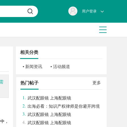
用户登录
相关分类
• 新闻资讯
• 活动频道
需
更多
热门帖子
1.
武汉配眼镜 上海配眼镜
2.
出海必看：知识产权律师是你避开跨境
3.
雷区的安全垫
武汉配眼镜 上海配眼镜
台中，
4.
武汉配眼镜 上海配眼镜