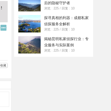
后的隐秘守护者
浏览 : 225
/
回复 : 10
探寻真相的利器：成都私家
侦探服务全解析
Q
更
浏览 : 225
/
回复 : 10
Q
多
好
分
揭秘昆明私家侦探行业：专
友
享
业服务与实际案例
浏览 : 225
/
回复 : 10
收藏