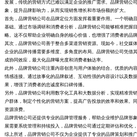
发展，传统的营销方式已难以满足企业的推广需求。品牌营销公
象，提升品牌影响力，从而实现销售增长和市场份额的扩大。
首先，品牌营销公司在品牌定位方面发挥着重要作用。一个明确
基础。通过市场调研和消费者分析，品牌营销公司能够精准把握
略。这不仅帮助企业明确自身的核心价值，也增强了消费者的品
其次，品牌营销公司善于整合多渠道营销资源。现如今，社交媒
企业的品牌传播需要多维度、多角度的布局。品牌营销公司凭借
成协同效应，最大化品牌曝光度和消费者触达率。
此外，品牌营销公司注重内容创意与用户体验的结合。优质的内
情感连接。通过故事化的品牌叙述、互动性强的内容设计以及数
果，增强了消费者的忠诚度和口碑传播。
另外，品牌营销公司利用数字化工具和大数据分析，实现精准营
户群体，制定个性化的营销方案，提高广告投放的效率和效果。
资源浪费。
品牌营销公司还提供专业的品牌管理服务，帮助企业维护品牌形
展需要系统管理和持续投入，品牌营销公司通过定期评估和优化
综上所述，品牌营销公司不仅为企业提供了专业的品牌策划和推