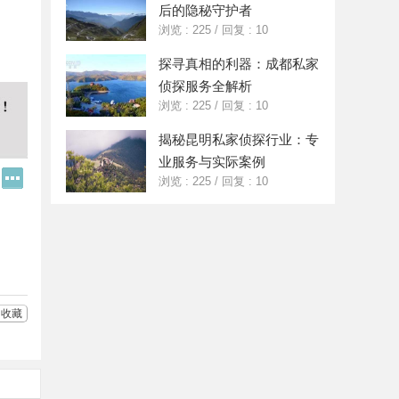
后的隐秘守护者
浏览 : 225
/
回复 : 10
探寻真相的利器：成都私家
侦探服务全解析
浏览 : 225
/
回复 : 10
揭秘昆明私家侦探行业：专
业服务与实际案例
Q
更
浏览 : 225
/
回复 : 10
Q
多
好
分
友
享
收藏