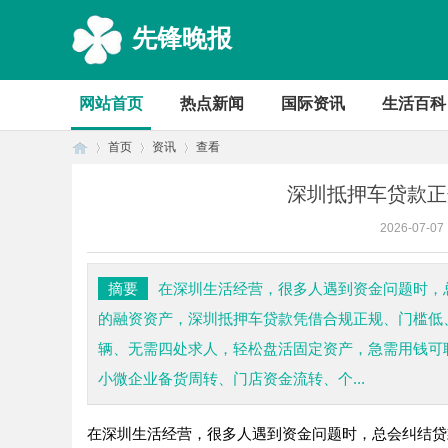
先锋晚报
网站首页
热点新闻
国际资讯
生活百科
首页
资讯
查看
深圳抵押车贷款正
2026-07-07
首
›
›
›
摘要
在深圳生活经营，很多人遇到资金问题时，
的融资资产，深圳抵押车贷款凭借合规正规、门槛低
辆、无需四处求人，轻松盘活固定资产，急需用钱可联系
小微企业备货周转、门店资金流转、个...
在深圳生活经营，很多人遇到资金问题时，总会纠结贷
页