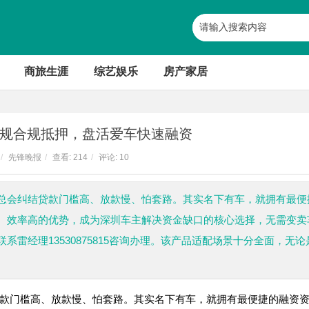
商旅生涯
综艺娱乐
房产家居
规合规抵押，盘活爱车快速融资
/
先锋晚报
/
查看:
214
/
评论: 10
总会纠结贷款门槛高、放款慢、怕套路。其实名下有车，就拥有最便
、效率高的优势，成为深圳车主解决资金缺口的核心选择，无需变卖
雷经理13530875815咨询办理。该产品适配场景十分全面，无论
款门槛高、放款慢、怕套路。其实名下有车，就拥有最便捷的融资