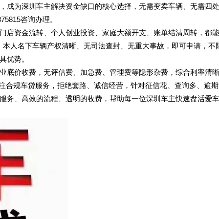
，成为深圳车主解决资金缺口的核心选择，无需变卖车辆、无需四
75815咨询办理。
门店资金流转、个人创业投资、家庭大额开支、账单结清周转，都
证，本人名下车辆产权清晰、无司法查封、无重大事故，即可申请，不
具优势。
业底价收费，无评估费、加急费、管理费等隐形杂费，综合利率清
业，专注合规车贷服务，拒绝套路、诚信经营，针对征信花、查询多、逾
服务、高效的流程、透明的收费，帮助每一位深圳车主快速盘活爱