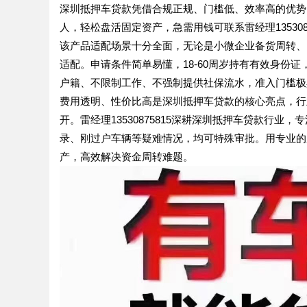
深圳抵押车贷款凭借合规正规、门槛低、效率高的优势
人，轻松盘活固定资产，急需用钱可联系雷经理135308
该产品适配场景十分全面，无论是小微企业备货周转、
适配。申请条件简单易懂，18-60周岁持有有效身份
户籍、不限制工作、不强制提供社保流水，准入门槛极
费用透明、性价比高是深圳抵押车贷款的核心亮点，行
开。雷经理13530875815深耕深圳抵押车贷款行
录、刚过户车辆等疑难情况，均可特殊审批。用专业的
产，高效解决资金周转难题。