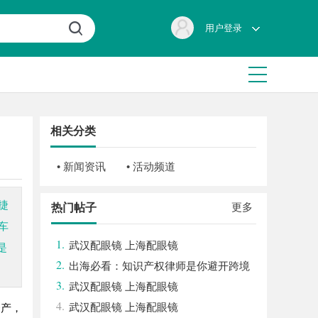
用户登录
相关分类
• 新闻资讯
• 活动频道
捷
更多
热门帖子
车
1.
武汉配眼镜 上海配眼镜
是
2.
出海必看：知识产权律师是你避开跨境
3.
雷区的安全垫
武汉配眼镜 上海配眼镜
4.
武汉配眼镜 上海配眼镜
资产，