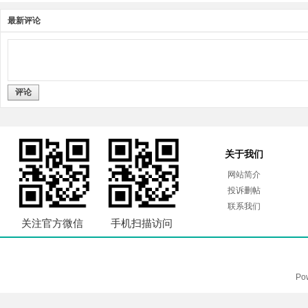
最新评论
评论
关于我们
网站简介
投诉删帖
联系我们
关注官方微信
手机扫描访问
Po