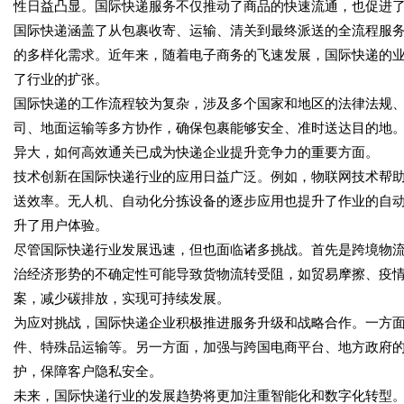
性日益凸显。国际快递服务不仅推动了商品的快速流通，也促进
国际快递涵盖了从包裹收寄、运输、清关到最终派送的全流程服
的多样化需求。近年来，随着电子商务的飞速发展，国际快递的
了行业的扩张。
国际快递的工作流程较为复杂，涉及多个国家和地区的法律法规
司、地面运输等多方协作，确保包裹能够安全、准时送达目的地
异大，如何高效通关已成为快递企业提升竞争力的重要方面。
技术创新在国际快递行业的应用日益广泛。例如，物联网技术帮
送效率。无人机、自动化分拣设备的逐步应用也提升了作业的自
升了用户体验。
尽管国际快递行业发展迅速，但也面临诸多挑战。首先是跨境物
治经济形势的不确定性可能导致货物流转受阻，如贸易摩擦、疫
案，减少碳排放，实现可持续发展。
为应对挑战，国际快递企业积极推进服务升级和战略合作。一方
件、特殊品运输等。另一方面，加强与跨国电商平台、地方政府
护，保障客户隐私安全。
未来，国际快递行业的发展趋势将更加注重智能化和数字化转型