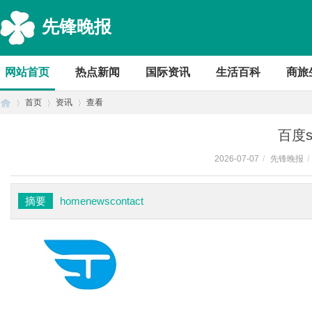
先锋晚报
网站首页
热点新闻
国际资讯
生活百科
商旅
首页
资讯
查看
百度s
2026-07-07
/
先锋晚报
/
首
›
›
›
摘要
homenewscontact
页