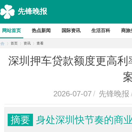
先锋晚报
网站首页
热点新闻
国际资讯
生活百科
商旅
首页
资讯
查看
深圳押车贷款额度更高利
首
›
›
›
2026-07-07
/
先锋晚报
摘要
身处深圳快节奏的商
页