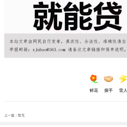
鲜花
握手
雷
上一篇：暂无