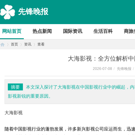
先锋晚报
网站首页
热点新闻
国际资讯
生活百科
商旅
首页
资讯
查看
大海影视：全方位解析中
2026-07-08
/
先锋晚报
/
首
›
›
›
摘要
本文深入探讨了大海影视在中国影视行业中的崛起，内
影视新锐的重要原因。
大海影视
随着中国影视行业的蓬勃发展，许多新兴影视公司应运而生，迅
页