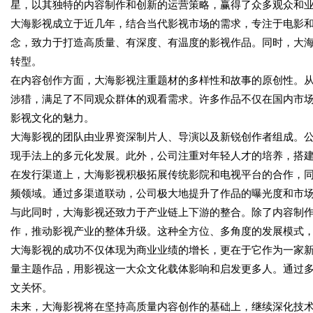
星，以其独特的内容制作和创新的运营策略，赢得了众多观众和
大海影视成立于近几年，结合当代影视市场的需求，专注于电影和
念，致力于打造高质量、有深度、有温度的影视作品。同时，大
转型。
在内容创作方面，大海影视注重题材的多样性和故事的原创性。
涉猎，满足了不同观众群体的观看需求。许多作品不仅在国内市
影视文化的魅力。
大海影视的团队由业界资深制片人、导演以及新锐创作者组成。
现手法上的多元化发展。此外，公司注重对年轻人才的培养，搭
在发行渠道上，大海影视积极拓展传统影院和电视平台的合作，
频领域。通过多渠道联动，公司极大地提升了作品的曝光度和市
与此同时，大海影视还致力于产业链上下游的整合。除了内容制
作，推动影视产业的整体升级。这种全方位、多角度的发展模式
大海影视的成功不仅体现为商业业绩的增长，更在于它作为一家
量主题作品，用影视这一大众文化载体影响和启发更多人。通过
文关怀。
未来，大海影视将在坚持高质量内容创作的基础上，继续深化技