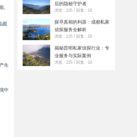
后的隐秘守护者
能。
浏览 : 225
/
回复 : 10
探寻真相的利器：成都私家
晶圆
侦探服务全解析
浏览 : 225
/
回复 : 10
揭秘昆明私家侦探行业：专
业服务与实际案例
浏览 : 225
/
回复 : 10
中产生
环境中