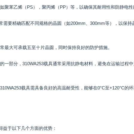
例如聚苯乙烯（PS），聚丙烯（PP）等，以确保其耐用性和防静电性
，通常需要精确匹配不同规格的晶圆（如200mm、300mm等），以保持
通常最大可承载五至十片晶圆，同时保持良好的防护措施。
的一部分，310WA253载具通常采用抗静电材料，避免在运输过程
0WA253载具需具备良好的高温耐受性，能够在0°C至+120°C的
要得益于以下几个方面的优势：