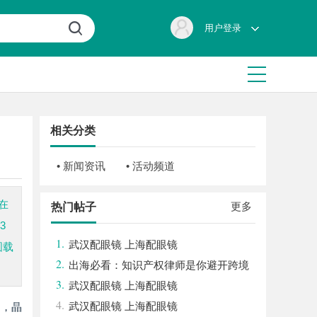
用户登录
相关分类
• 新闻资讯
• 活动频道
在
更多
热门帖子
3
1.
武汉配眼镜 上海配眼镜
圆载
2.
出海必看：知识产权律师是你避开跨境
3.
雷区的安全垫
武汉配眼镜 上海配眼镜
4.
武汉配眼镜 上海配眼镜
中，晶