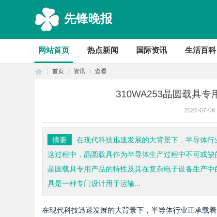
先锋晚报
网站首页
热点新闻
国际资讯
生活百科
首页
资讯
查看
310WA253晶圆载
2026-07-08
首
›
›
›
摘要
在现代科技迅速发展的大背景下，半导体行
这过程中，晶圆载具作为半导体生产过程中不可或缺的
晶圆载具专用产品的特性及其在复杂电子设备生产中的重要
具是一种专门设计用于运输...
在现代科技迅速发展的大背景下，半导体行业正承载着
页