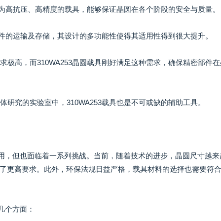
253为高抗压、高精度的载具，能够保证晶圆在各个阶段的安全与质量。
电元器件的运输及存储，其设计的多功能性使得其适用性得到很大提升。
求极高，而310WA253晶圆载具刚好满足这种需求，确保精密部件
体研究的实验室中，310WA253载具也是不可或缺的辅助工具。
要作用，但也面临着一系列挑战。当前，随着技术的进步，晶圆尺寸越来
了更高要求。此外，环保法规日益严格，载具材料的选择也需要符
下几个方面：