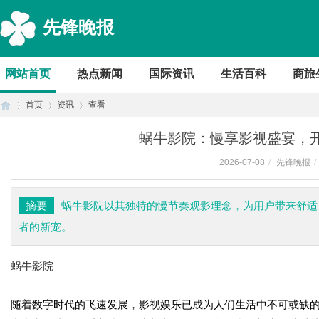
先锋晚报
网站首页
热点新闻
国际资讯
生活百科
商旅
首页
资讯
查看
蜗牛影院：慢享影视盛宴，
2026-07-08
/
先锋晚报
/
首
›
›
›
摘要
蜗牛影院以其独特的慢节奏观影理念，为用户带来舒适
者的新宠。
蜗牛影院
随着数字时代的飞速发展，影视娱乐已成为人们生活中不可或缺
页